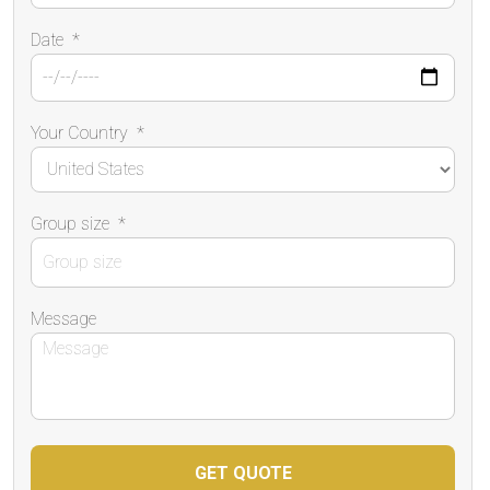
Date
*
Your Country
*
Group size
*
Message