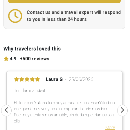
Contact us and a travel expert will respond
to you in less than 24 hours
Why travelers loved this
4.9 |
+500 reviews
Laura G
25/06/2026
Tour familiar ideal
El Tour con Yuliana fue muy agradable, nos enseñó todo lo
que queríamos ver y nos fue explicando todo muy bien.
Fue muy atenta y muy amable, sin duda repetiríamos con
ella
More