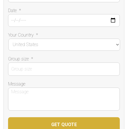
Date
*
Your Country
*
Group size
*
Message