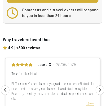
Contact us and a travel expert will respond
to you in less than 24 hours
Why travelers loved this
4.9 |
+500 reviews
Laura G
25/06/2026
Tour familiar ideal
El Tour con Yuliana fue muy agradable, nos enseñó todo lo
que queríamos ver y nos fue explicando todo muy bien.
Fue muy atenta y muy amable, sin duda repetiríamos con
ella
More