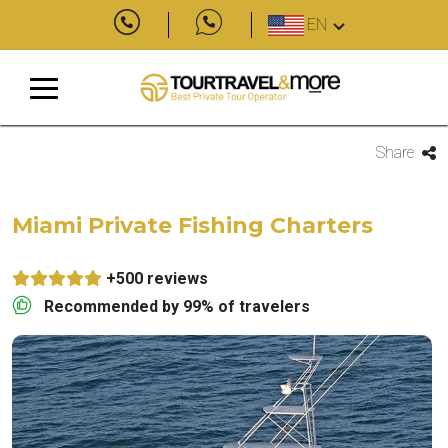
EN
Share
Miami Private Fishing Charters
+500 reviews
Recommended by 99% of travelers