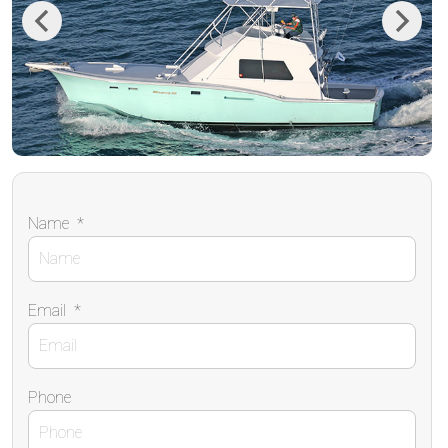
Previous
Next
Name
*
Email
*
Phone