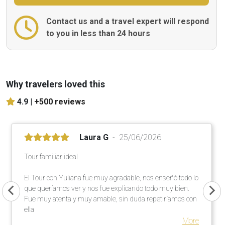
Contact us and a travel expert will respond
to you in less than 24 hours
Why travelers loved this
4.9 |
+500 reviews
Laura G
25/06/2026
Tour familiar ideal
El Tour con Yuliana fue muy agradable, nos enseñó todo lo
que queríamos ver y nos fue explicando todo muy bien.
Fue muy atenta y muy amable, sin duda repetiríamos con
ella
More