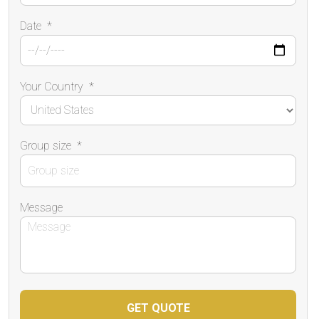
Date
*
Your Country
*
Group size
*
Message