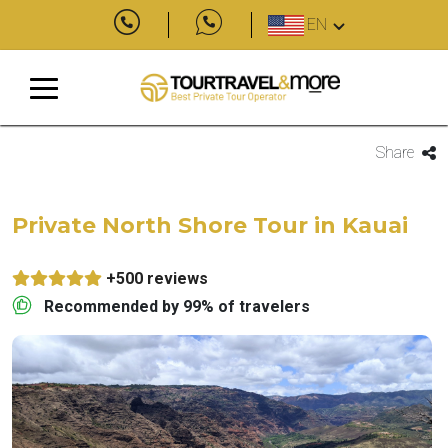
EN
Share
Private North Shore Tour in Kauai
+500 reviews
Recommended by 99% of travelers