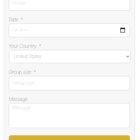
Date
*
Your Country
*
Group size
*
Message