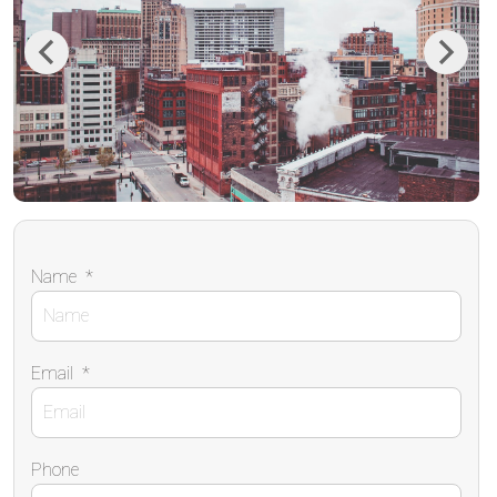
Previous
Next
Name
*
Email
*
Phone