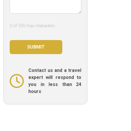
0 of 500 max characters
Contact us and a travel
expert will respond to
you in less than 24
hours