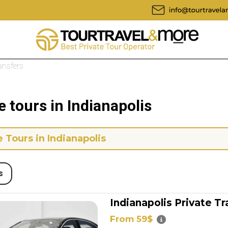
ransfers
e tours in Indianapolis
e Tours in Indianapolis
s
Indianapolis Private Tr
From 59$