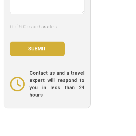
0 of 500 max characters
Contact us and a travel
expert will respond to
you in less than 24
hours