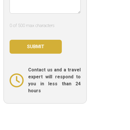
0 of 500 max characters
Contact us and a travel
expert will respond to
you in less than 24
hours