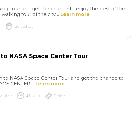
ing Tour and get the chance to enjoy the best of the
walking tour of the city....
Learn more
Guided tour
n to NASA Space Center Tour
ion to NASA Space Center Tour and get the chance to
PACE CENTER....
Learn more
vehicle
4 hours
Tickets