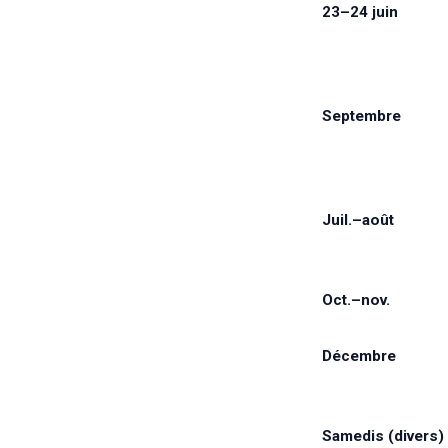
23–24 juin
Septembre
Juil.–août
Oct.–nov.
Décembre
Samedis (divers)