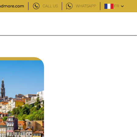
CALL US
WHATSAPP
FR