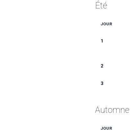
Été
JOUR
1
2
3
Automne
JOUR