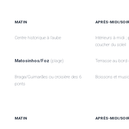
MATIN
APRÈS-MIDI/SOI
Centre historique à l’aube
Intérieurs à midi ;
coucher du soleil
Matosinhos/Foz
(plage)
Terrasse au bord 
Braga/Guimarães ou croisière des 6
Boissons et musiq
ponts
MATIN
APRÈS-MIDI/SOI