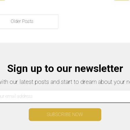
ure autour de 19h00.Lorsque […]
Older Posts
Sign up to our newsletter
with our latest posts and start to dream about your n