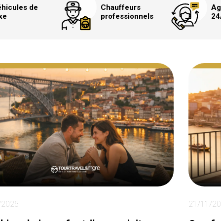
hicules de
Chauffeurs
Ag
xe
professionnels
24
/2025
21/11/2