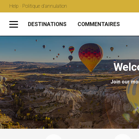
Help · Politique d’annulation
DESTINATIONS
COMMENTAIRES
Welc
Join our mon