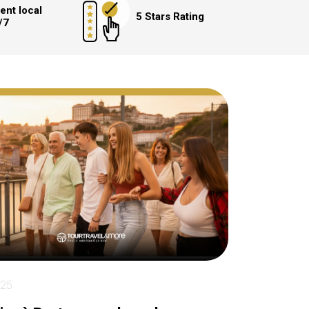
ent local
5 Stars Rating
/7
025