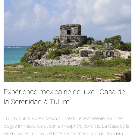
Expérience mexicaine de luxe : Casa de
la Serenidad à Tulum
Tulum, sur la Riviera Maya au Mexique, est célèbre pour ses
plages immaculées et son atmosphère bohème. La Casa de la
Serenidad est un nouvel hôtel de charme qui vous plongera