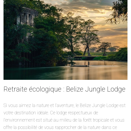
Retraite écologique : Belize Jungle Lodge
Si vous aimez la nature et l’aventure, le Belize Jungle Lodge est
votre destination idéale. Ce lodge respectueux de
l’environnement est situé au milieu de la forêt tropicale et vous
offre la possibilité de vous rapprocher de la nature dans ce