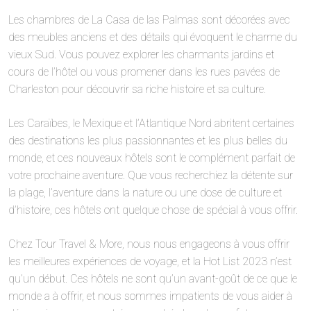
Les chambres de La Casa de las Palmas sont décorées avec
des meubles anciens et des détails qui évoquent le charme du
vieux Sud. Vous pouvez explorer les charmants jardins et
cours de l’hôtel ou vous promener dans les rues pavées de
Charleston pour découvrir sa riche histoire et sa culture.
Les Caraïbes, le Mexique et l’Atlantique Nord abritent certaines
des destinations les plus passionnantes et les plus belles du
monde, et ces nouveaux hôtels sont le complément parfait de
votre prochaine aventure. Que vous recherchiez la détente sur
la plage, l’aventure dans la nature ou une dose de culture et
d’histoire, ces hôtels ont quelque chose de spécial à vous offrir.
Chez Tour Travel & More, nous nous engageons à vous offrir
les meilleures expériences de voyage, et la Hot List 2023 n’est
qu’un début. Ces hôtels ne sont qu’un avant-goût de ce que le
monde a à offrir, et nous sommes impatients de vous aider à