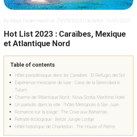
By Maya Nader Harati on 29/09/2023 | Updated: 16/05/2025
Hot List 2023 : Caraïbes, Mexique
et Atlantique Nord
Table of contents
Hôtel paradisiaque dans les Caraïbes : El Refugio del Sol
Expérience mexicaine de luxe : Casa de la Serenidad à
Tulum
Charme de l’Atlantique Nord : Nova Scotia Maritime Hotel
Un paradis dans la ville : l’hôtel Metropolis à San Juan
Romance sur la plage : The Cove aux Bahamas
Retraite écologique : Belize Jungle Lodge
Hôtel historique de Charleston : The House of Palms