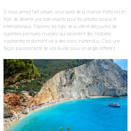
Si vous aimez l’art urbain, vous avez de la chance. Porto est en
train de devenir une toile vivante pour les artistes locaux et
internationaux. Explorez les rues de la ville et découvrez de
superbes peintures murales qui racontent des histoires
inspirantes et donnent vie à des coins inattendus. C’est une
façon passionnante de voir la ville sous un angle différent.