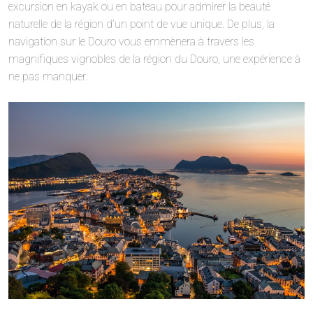
excursion en kayak ou en bateau pour admirer la beauté
naturelle de la région d’un point de vue unique. De plus, la
navigation sur le Douro vous emmènera à travers les
magnifiques vignobles de la région du Douro, une expérience à
ne pas manquer.