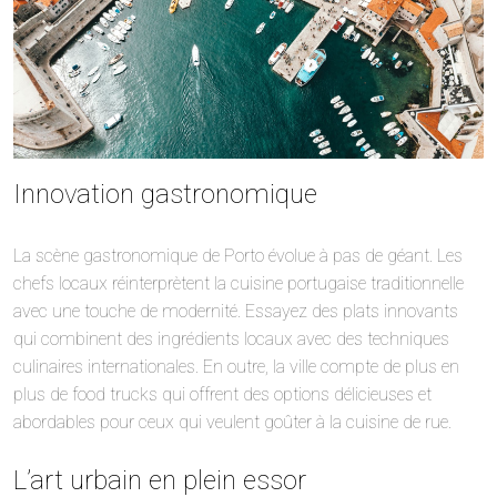
Innovation gastronomique
La scène gastronomique de Porto évolue à pas de géant. Les
chefs locaux réinterprètent la cuisine portugaise traditionnelle
avec une touche de modernité. Essayez des plats innovants
qui combinent des ingrédients locaux avec des techniques
culinaires internationales. En outre, la ville compte de plus en
plus de food trucks qui offrent des options délicieuses et
abordables pour ceux qui veulent goûter à la cuisine de rue.
L’art urbain en plein essor