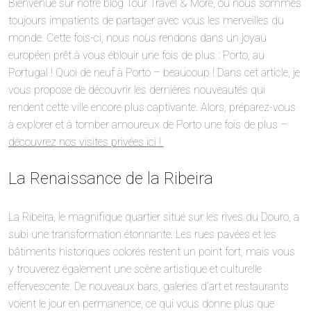
Bienvenue sur notre blog Tour Travel & More, où nous sommes
toujours impatients de partager avec vous les merveilles du
monde. Cette fois-ci, nous nous rendons dans un joyau
européen prêt à vous éblouir une fois de plus : Porto, au
Portugal ! Quoi de neuf à Porto – beaucoup ! Dans cet article, je
vous propose de découvrir les dernières nouveautés qui
rendent cette ville encore plus captivante. Alors, préparez-vous
à explorer et à tomber amoureux de Porto une fois de plus –
découvrez nos visites privées ici !
La Renaissance de la Ribeira
La Ribeira, le magnifique quartier situé sur les rives du Douro, a
subi une transformation étonnante. Les rues pavées et les
bâtiments historiques colorés restent un point fort, mais vous
y trouverez également une scène artistique et culturelle
effervescente. De nouveaux bars, galeries d’art et restaurants
voient le jour en permanence, ce qui vous donne plus que