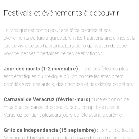
Festivals et événements à découvrir
Le Mexique est connu pour ses fêtes colorées et ses
événements culturels qui célèbrent les traditions anciennes et la
joie de vivre de ses habitants. Lors de l’organisation de votre
voyage, pensez à certaines de ces célébrations :
Jour des morts (1-2 novembre) :
l’une des fêtes les plus
emblématiques du Mexique, où l’on honore les êtres chers
décédés avec des autels, des ofrendas et des défilés de crânes.
Carnaval de Veracruz (février-mars) :
une explosion de
musique, de danse et de couleurs qui remplit les rues de
Veracruz pendant plusieurs jours de fête avant le carême.
Grito de Independencia (15 septembre) :
La nuit où tout le
Mexique célèbre son indépendance avec des cérémonies, des