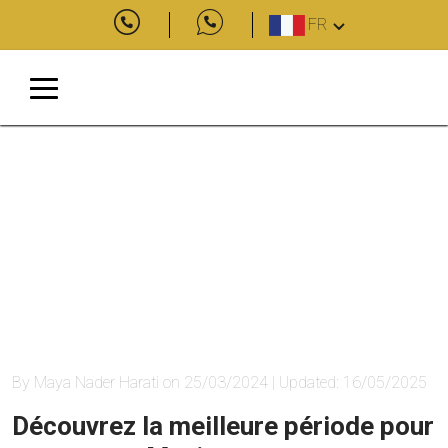
FR
By Maya Nader Harati on 25/03/2024 | Updated: 16/05/2025
Découvrez la meilleure période pour