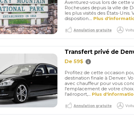
Aventurez-vous lors de cette v
Rocheuses depuis la ville de De
les plus visités des États-Unis. 
disposition....
Plus d'informati
Annulation gratuite
Voitu
Transfert privé de Denv
De 59$
Profitez de cette occasion pour
destination finale à Denver. V
avec chauffeur pour vous con
l'emplacement de votre choix. L
l'aéroport,...
Plus d'informati
Annulation gratuite
Voitu