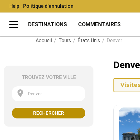
Help · Politique d’annulation
DESTINATIONS
COMMENTAIRES
Accueil
/
Tours
/
États Unis
/
Denver
Denve
TROUVEZ VOTRE VILLE
Visite
Denver
RECHERCHER