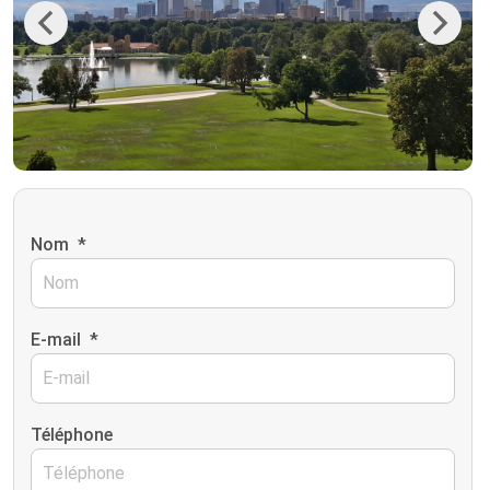
Previous
Next
Nom
*
E-mail
*
Téléphone