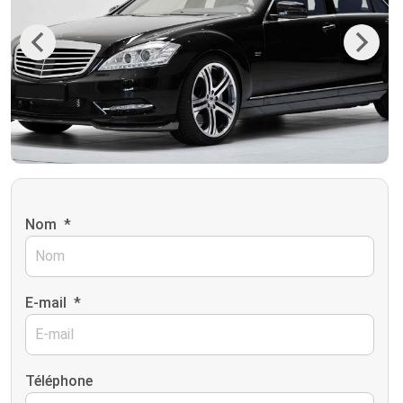
Previous
Next
Nom
*
E-mail
*
Téléphone