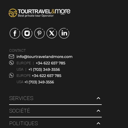
CONTACT
EUROPE
|
USA
|
EUROPE
USA
SERVICES
SOCIÉTÉ
POLITIQUES