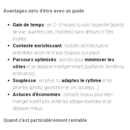
Avantages nets d’être avec un guide
Gain de temps
: en 2–3 heures tu vois l’essentiel (points
de vue, quartiers clés, histoires) sans détours ni files
inutiles.
Contexte enrichissant
: histoire, architecture et
anecdotes qu’on ne lit pas toujours sur place.
Parcours optimisés
: pensés pour
minimiser les
côtes
et se déplacer intelligemment (parfait en famille ou
entre amis).
Souplesse
: en privé, tu
adaptes le rythme
et les
priorités (photo, gastronomie, vin, azulejos…).
Astuces d’économies
: conseils locaux pour bien
manger à petit prix, éviter les attrape-touristes et se
déplacer mieux.
Quand c’est particulièrement rentable