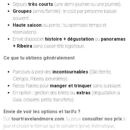
Séjours
très courts
(une demi-journée ou une journée).
Groupes
(amis/famille) : le coût par personne baisse
souvent.
Haute saison
ou ponts : tu optimises temps et
réservations.
Envie d’associer
histoire + dégustation
ou
panoramas
+ Ribeira
sans casse-tête logistique.
Ce que tu obtiens généralement
Parcours à pied des
incontournables
(São Bento,
Clérigos, Ribeira, belvédères).
Recos fiables pour
manger et trinquer
sans surpayer.
En option : gestion des billets ou
extras
(dégustation à
Gaia, croisière, petits transferts).
Envie de voir les options et tarifs ?
Sur
tourtravelandmore.com
, tu peux
consulter nos prix
à
jour et choisir le format qui te convient (privé, thématique,