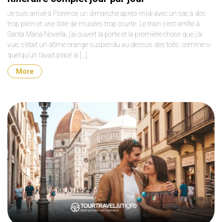
Je suis arrivé à Florence un dimanche après-midi avec un sac à dos
trop plein et une liste de musées trop courte. Le train s’est arrêté à
Santa Maria Novella, j’ai ouvert la porte et la première chose que j’ai
vue, c’était un dôme orange suspendu au-dessus des toits, comme si
quelqu’un l’avait placé là […]
More