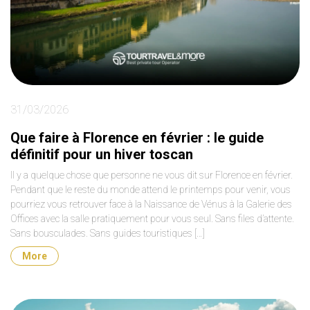
31/03/2026
Que faire à Florence en février : le guide
définitif pour un hiver toscan
Il y a quelque chose que personne ne vous dit sur Florence en février.
Pendant que le reste du monde attend le printemps pour venir, vous
pourriez vous retrouver face à la Naissance de Vénus à la Galerie des
Offices avec la salle pratiquement pour vous seul. Sans files d’attente.
Sans bousculades. Sans guides touristiques […]
More