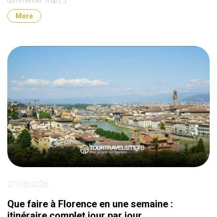
commencer : trop […]
More
21/03/2026
Que faire à Florence en une semaine :
itinéraire complet jour par jour