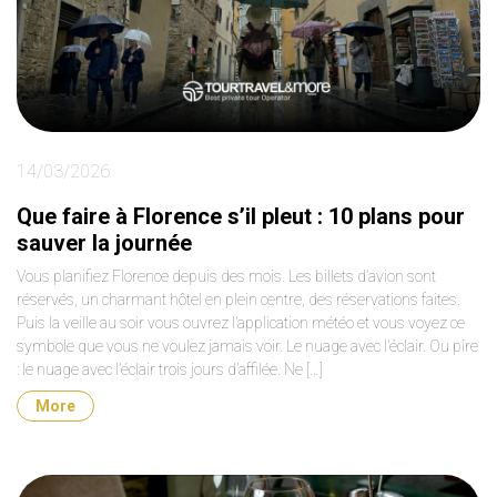
14/03/2026
Que faire à Florence s’il pleut : 10 plans pour
sauver la journée
Vous planifiez Florence depuis des mois. Les billets d’avion sont
réservés, un charmant hôtel en plein centre, des réservations faites.
Puis la veille au soir vous ouvrez l’application météo et vous voyez ce
symbole que vous ne voulez jamais voir. Le nuage avec l’éclair. Ou pire
: le nuage avec l’éclair trois jours d’affilée. Ne […]
More