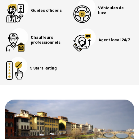
Véhicules de
Guides officiels
luxe
Chauffeurs
Agent local 24/7
professionnels
5 Stars Rating