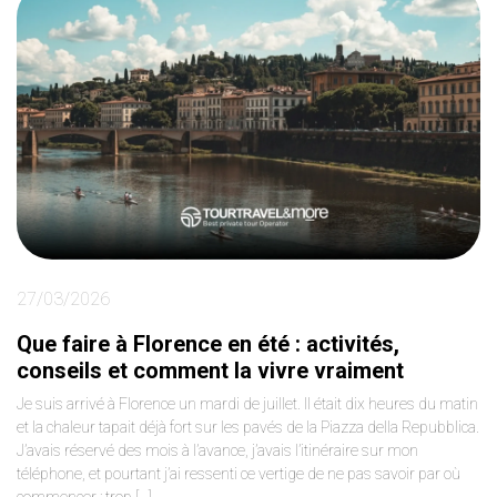
27/03/2026
Que faire à Florence en été : activités,
conseils et comment la vivre vraiment
Je suis arrivé à Florence un mardi de juillet. Il était dix heures du matin
et la chaleur tapait déjà fort sur les pavés de la Piazza della Repubblica.
J’avais réservé des mois à l’avance, j’avais l’itinéraire sur mon
téléphone, et pourtant j’ai ressenti ce vertige de ne pas savoir par où