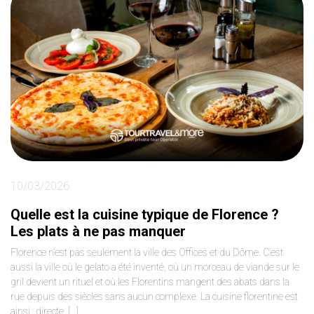
10/03/2026
Quelle est la cuisine typique de Florence ?
Les plats à ne pas manquer
Florence n’est pas seulement la ville des Offices et du Dôme. C’est
aussi la ville où le gelato a été inventé, où un morceau de viande sur le
gril devient un rituel et où les Florentins mangent des abats dans la
rue depuis des siècles sans aucun complexe. La cuisine florentine est
ainsi : directe, […]