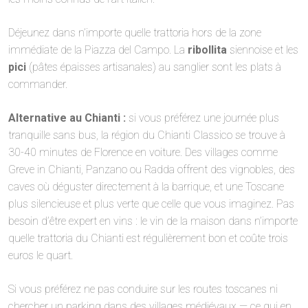
Déjeunez dans n’importe quelle trattoria hors de la zone
immédiate de la Piazza del Campo. La
ribollita
siennoise et les
pici
(pâtes épaisses artisanales) au sanglier sont les plats à
commander.
Alternative au Chianti :
si vous préférez une journée plus
tranquille sans bus, la région du Chianti Classico se trouve à
30-40 minutes de Florence en voiture. Des villages comme
Greve in Chianti, Panzano ou Radda offrent des vignobles, des
caves où déguster directement à la barrique, et une Toscane
plus silencieuse et plus verte que celle que vous imaginez. Pas
besoin d’être expert en vins : le vin de la maison dans n’importe
quelle trattoria du Chianti est régulièrement bon et coûte trois
euros le quart.
Si vous préférez ne pas conduire sur les routes toscanes ni
chercher un parking dans des villages médiévaux — ce qui en