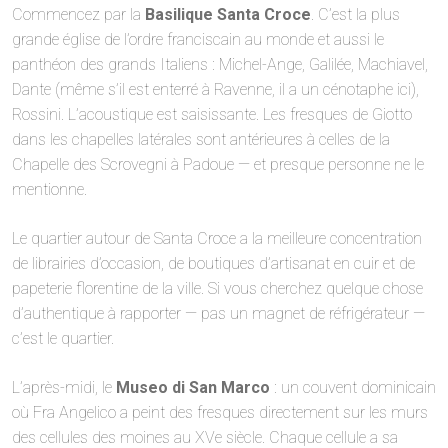
Commencez par la
Basilique Santa Croce
. C’est la plus
grande église de l’ordre franciscain au monde et aussi le
panthéon des grands Italiens : Michel-Ange, Galilée, Machiavel,
Dante (même s’il est enterré à Ravenne, il a un cénotaphe ici),
Rossini. L’acoustique est saisissante. Les fresques de Giotto
dans les chapelles latérales sont antérieures à celles de la
Chapelle des Scrovegni à Padoue — et presque personne ne le
mentionne.
Le quartier autour de Santa Croce a la meilleure concentration
de librairies d’occasion, de boutiques d’artisanat en cuir et de
papeterie florentine de la ville. Si vous cherchez quelque chose
d’authentique à rapporter — pas un magnet de réfrigérateur —
c’est le quartier.
L’après-midi, le
Museo di San Marco
: un couvent dominicain
où Fra Angelico a peint des fresques directement sur les murs
des cellules des moines au XVe siècle. Chaque cellule a sa