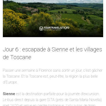
Jour 6 : escapade à Sienne et les villages
de Toscane
Passer une semaine à Florence sans sortir un jour, c’est gâcher
la Toscane. Et la Toscane est, peut-être, la région la plus belle
d’Europe.
Sienne
est la destination parfaite pour la journée d’excursion.
Le bus direct depuis la gare SITA (près de Santa Maria Novella)
met 1h20 et arrive en centre historique. Il n’y a pas de train