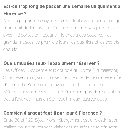
Est-ce trop long de passer une semaine uniquement à
Florence ?
Non. La plupart des voyageurs repartent avec la sensation qu’il
manquait du temps. La clé est de combiner 4-5 jours en ville
avec 1-2 sorties en Toscane. Florence a des couches : les
grands musées les premiers jours, les quartiers et les secrets
ensuite.
Quels musées faut-il absolument réserver ?
Les Offices, l’Académie et la coupole du Dôme (Brunelleschi).
Sans réservation, vous pouvez perdre une demi-journée en file
d’attente. Le Bargello, le Palazzo Pitti et les Chapelles
Médicéennes ne nécessitent généralement pas de réservation
très à l’avance, mais en été il vaut mieux réserver aussi.
Combien d’argent faut-il par jour à Florence ?
Entre 80 et 120 €/jour hors hébergement est une estimation
réaliste pour bien manger, visiter des musées et se déplacer