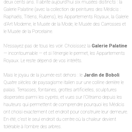
deux cents ans. Il abrite aujourd’hui six musées distincts : la
Galerie Palatine (avec la collection de peintures des Médicis :
Raphaëls, Titiens, Rubens), les Appartements Royaux, la Galerie
d’Art Moderne, le Musée de la Mode, le Musée des Carrosses et
le Musée de la Porcelaine.
N’essayez pas de tous les voir. Choisissez la
Galerie Palatine
— incontournable — et si l’énergie le permet, les Appartements
Royaux. Le reste dépend de vos intérêts.
Mais le joyau de la journée est dehors : le
Jardin de Boboli
.
Quatre siècles de paysagisme italien sur une colline derrière le
palais. Terrasses, fontaines, grottes artificielles, sculptures
dispersées parmi les cyprès, et vues sur l’Oltrarno depuis les
hauteurs qui permettent de comprendre pourquoi les Médicis
ont choisi exactement cet endroit pour construire leur demeure.
En été, c’est le seul endroit du centre où la chaleur devient
tolérable à l’ombre des arbres.