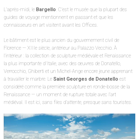
L’après-midi, le
Bargello
. C’est le musée que la plupart des
guides de voyage mentionnent en passant et que les
connaisseurs en art visitent avant les Offices.
Le bâtiment est le plus ancien du gouvernement civil de
Florence — XIIIe siècle, antérieur au Palazzo Vecchio. À
l’intérieur : la collection de sculpture médiévale et Renaissance
la plus importante d’Italie, avec des œuvres de Donatello,
Verrocchio, Ghiberti et un Michel-Ange encore jeune apprenant
à travailler le marbre. Le
Saint Georges de Donatello
est
considéré comme la première sculpture en ronde-bosse de la
Renaissance — un moment de rupture totale avec l’art
médiéval. Il est ici, sans files d’attente, presque sans touristes.