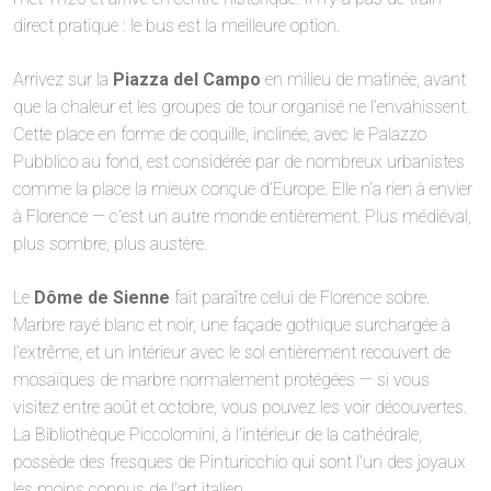
direct pratique : le bus est la meilleure option.
Arrivez sur la
Piazza del Campo
en milieu de matinée, avant
que la chaleur et les groupes de tour organisé ne l’envahissent.
Cette place en forme de coquille, inclinée, avec le Palazzo
Pubblico au fond, est considérée par de nombreux urbanistes
comme la place la mieux conçue d’Europe. Elle n’a rien à envier
à Florence — c’est un autre monde entièrement. Plus médiéval,
plus sombre, plus austère.
Le
Dôme de Sienne
fait paraître celui de Florence sobre.
Marbre rayé blanc et noir, une façade gothique surchargée à
l’extrême, et un intérieur avec le sol entièrement recouvert de
mosaïques de marbre normalement protégées — si vous
visitez entre août et octobre, vous pouvez les voir découvertes.
La Bibliothèque Piccolomini, à l’intérieur de la cathédrale,
possède des fresques de Pinturicchio qui sont l’un des joyaux
les moins connus de l’art italien.