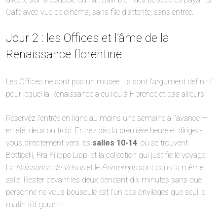
Café avec vue de cinéma, sans file d’attente, sans entrée.
Jour 2 : les Offices et l’âme de la
Renaissance florentine
Les Offices ne sont pas un musée. Ils sont l’argument définitif
pour lequel la Renaissance a eu lieu à Florence et pas ailleurs.
Réservez l’entrée en ligne au moins une semaine à l’avance —
en été, deux ou trois. Entrez dès la première heure et dirigez-
vous directement vers les
salles 10-14
, où se trouvent
Botticelli, Fra Filippo Lippi et la collection qui justifie le voyage.
La
Naissance de Vénus
et le
Printemps
sont dans la même
salle. Rester devant les deux pendant dix minutes sans que
personne ne vous bouscule est l’un des privilèges que seul le
matin tôt garantit.