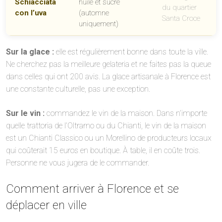
Schiacciata
huile et sucre
du quartier
con l’uva
(automne
Santa Croce
uniquement)
Sur la glace :
elle est régulièrement bonne dans toute la ville.
Ne cherchez pas la meilleure gelateria et ne faites pas la queue
dans celles qui ont 200 avis. La glace artisanale à Florence est
une constante culturelle, pas une exception.
Sur le vin :
commandez le vin de la maison. Dans n’importe
quelle trattoria de l’Oltrarno ou du Chianti, le vin de la maison
est un Chianti Classico ou un Morellino de producteurs locaux
qui coûterait 15 euros en boutique. À table, il en coûte trois.
Personne ne vous jugera de le commander.
Comment arriver à Florence et se
déplacer en ville