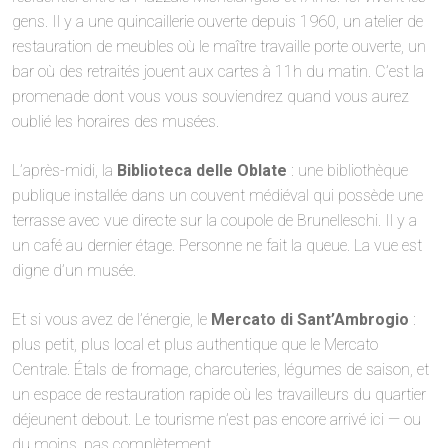
gens. Il y a une quincaillerie ouverte depuis 1960, un atelier de
restauration de meubles où le maître travaille porte ouverte, un
bar où des retraités jouent aux cartes à 11h du matin. C’est la
promenade dont vous vous souviendrez quand vous aurez
oublié les horaires des musées.
L’après-midi, la
Biblioteca delle Oblate
: une bibliothèque
publique installée dans un couvent médiéval qui possède une
terrasse avec vue directe sur la coupole de Brunelleschi. Il y a
un café au dernier étage. Personne ne fait la queue. La vue est
digne d’un musée.
Et si vous avez de l’énergie, le
Mercato di Sant’Ambrogio
:
plus petit, plus local et plus authentique que le Mercato
Centrale. Étals de fromage, charcuteries, légumes de saison, et
un espace de restauration rapide où les travailleurs du quartier
déjeunent debout. Le tourisme n’est pas encore arrivé ici — ou
du moins, pas complètement.