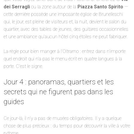
dei Serragli
ou la zone autour de la
Piazza Santo Spirito
—
cette dernière possède une imposante église de Brunelleschi
qui, le jour, est pleine de visiteurs et, la nuit, devient le salon du
quartier, avec des tables de jeunes, des guitares occasionnelles
et une ambiance qu’aucun hôtel cinq étoiles ne peut fabriquer.
La règle pour bien manger à l’Oltrarno : entrez dans n’importe
quel endroit qui n’a pas le menu écrit en quatre langues à la
porte. C’est le signe.
Jour 4 : panoramas, quartiers et les
secrets qui ne figurent pas dans les
guides
Ce jour-là, il n’y a pas de musées obligatoires. Il y a quelque
chose de plus précieux : du temps pour découvrir la ville à votre
rythme.