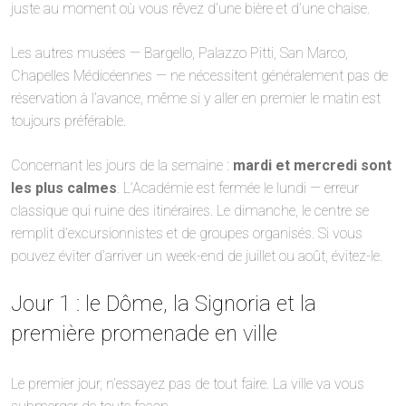
juste au moment où vous rêvez d’une bière et d’une chaise.
Les autres musées — Bargello, Palazzo Pitti, San Marco,
Chapelles Médicéennes — ne nécessitent généralement pas de
réservation à l’avance, même si y aller en premier le matin est
toujours préférable.
Concernant les jours de la semaine :
mardi et mercredi sont
les plus calmes
. L’Académie est fermée le lundi — erreur
classique qui ruine des itinéraires. Le dimanche, le centre se
remplit d’excursionnistes et de groupes organisés. Si vous
pouvez éviter d’arriver un week-end de juillet ou août, évitez-le.
Jour 1 : le Dôme, la Signoria et la
première promenade en ville
Le premier jour, n’essayez pas de tout faire. La ville va vous