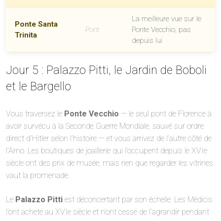
La meilleure vue sur le
Ponte Santa
Pont
Ponte Vecchio, pas
Trinita
depuis lui
Jour 5 : Palazzo Pitti, le Jardin de Boboli
et le Bargello
Vous traversez le
Ponte Vecchio
— le seul pont de Florence à
avoir survécu à la Seconde Guerre Mondiale, sauvé sur ordre
direct d’Hitler selon l’histoire — et vous arrivez de l’autre côté de
l’Arno. Les boutiques de joaillerie qui l’occupent depuis le XVIe
siècle ont des prix de musée, mais rien que regarder les vitrines
vaut la promenade.
Le
Palazzo Pitti
est déconcertant par son échelle. Les Médicis
l’ont acheté au XVIe siècle et n’ont cessé de l’agrandir pendant