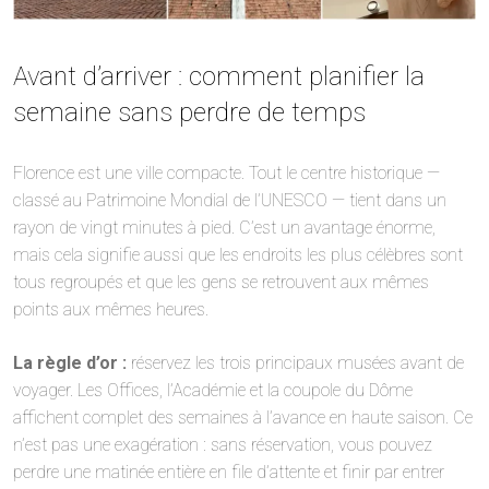
Avant d’arriver : comment planifier la
semaine sans perdre de temps
Florence est une ville compacte. Tout le centre historique —
classé au Patrimoine Mondial de l’UNESCO — tient dans un
rayon de vingt minutes à pied. C’est un avantage énorme,
mais cela signifie aussi que les endroits les plus célèbres sont
tous regroupés et que les gens se retrouvent aux mêmes
points aux mêmes heures.
La règle d’or :
réservez les trois principaux musées avant de
voyager. Les Offices, l’Académie et la coupole du Dôme
affichent complet des semaines à l’avance en haute saison. Ce
n’est pas une exagération : sans réservation, vous pouvez
perdre une matinée entière en file d’attente et finir par entrer