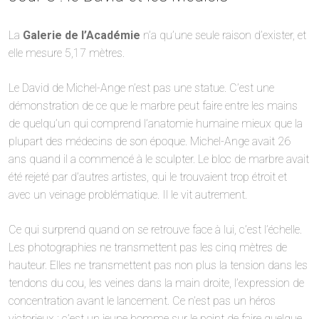
La
Galerie de l’Académie
n’a qu’une seule raison d’exister, et
elle mesure 5,17 mètres.
Le David de Michel-Ange n’est pas une statue. C’est une
démonstration de ce que le marbre peut faire entre les mains
de quelqu’un qui comprend l’anatomie humaine mieux que la
plupart des médecins de son époque. Michel-Ange avait 26
ans quand il a commencé à le sculpter. Le bloc de marbre avait
été rejeté par d’autres artistes, qui le trouvaient trop étroit et
avec un veinage problématique. Il le vit autrement.
Ce qui surprend quand on se retrouve face à lui, c’est l’échelle.
Les photographies ne transmettent pas les cinq mètres de
hauteur. Elles ne transmettent pas non plus la tension dans les
tendons du cou, les veines dans la main droite, l’expression de
concentration avant le lancement. Ce n’est pas un héros
victorieux : c’est un jeune homme sur le point de faire quelque