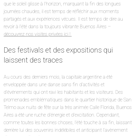
que le soleil glisse à l’horizon, marquant la fin des longues
journées chaudes, il est temps de réfléchir aux moments
partagés et aux expériences vécues. Il est temps de dire au
revoir à l’été dans la toujours vibrante Buenos Aires –
découvrez nos visites privées ici !
Des festivals et des expositions qui
laissent des traces
Au cours des derniers mois, la capitale argentine a été
enveloppée dans une danse sans fin d’activités et
d’événements qui ont ravi les habitants et les visiteurs. Des
promenades emblématiques dans le quartier historique de San
Telmo aux nuits de fête sur la très animée Calle Florida, Buenos
Aires a été une ruche d’énergie et d’excitation. Cependant,
comme toutes les bonnes choses, l’été touche à sa fin, laissant
derrière lui des souvenirs indélébiles et anticipant l’avènement