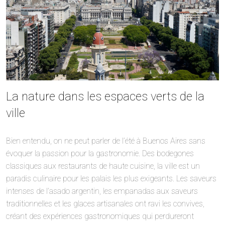
La nature dans les espaces verts de la
ville
Bien entendu, on ne peut parler de l’été à Buenos Aires sans
évoquer la passion pour la gastronomie. Des bodegones
classiques aux restaurants de haute cuisine, la ville est un
paradis culinaire pour les palais les plus exigeants. Les saveurs
intenses de l’asado argentin, les empanadas aux saveurs
traditionnelles et les glaces artisanales ont ravi les convives,
créant des expériences gastronomiques qui perdureront