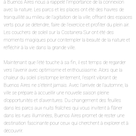
à Buenos Aires nous a rappelé l’importance de la connexion
avec la nature. Les parcs et les places ont été des havres de
tranquillité au milieu de l’agitation de la ville, offrant des espaces
verts pour se détendre, faire de l’exercice et profiter du plein air.
Les couchers de soleil sur la Costanera Sur ont été des
moments magiques pour contempler la beauté de la nature et
réfléchir à la vie dans la grande ville.
Maintenant que l’été touche à sa fin, il est temps de regarder
vers l’avenir avec optimisme et enthousiasme. Alors que la
chaleur du soleil s’estompe lentement, l’esprit vibrant de
Buenos Aires ne s’éteint jamais. Avec l’arrivée de l’automne, la
ville se prépare à accueillir une nouvelle saison pleine
d’opportunités et d’aventures. Du changement des feuilles
dans les parcs aux nuits fraîches qui vous invitent à flâner
dans les rues illuminées, Buenos Aires promet de rester une
destination fascinante pour ceux qui cherchent à explorer et à
découvrir.