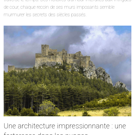
de cour, chaque recoin de ses murs imposants semble
murmurer les secrets des siècles passés.
Une architecture impressionnante : une