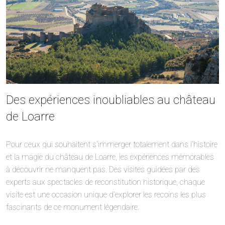
Des expériences inoubliables au château
de Loarre
Pour ceux qui souhaitent s’immerger totalement dans l’histoire
et la magie du château de Loarre, les expériences mémorables
à découvrir ne manquent pas. Des visites guidées par des
experts aux spectacles de reconstitution historique, chaque
visite est une occasion unique d’explorer les recoins les plus
fascinants de ce monument légendaire.