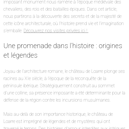
imposant monument nous ramène à l’époque médiévale des
chevaliers, des rois et des batailles épiques. Dans cet article,
nous partirons à la découverte des secrets et de la majesté de
cette icône architecturale, où l’histoire prend vie et l’imagination
s’emballe.
Découvrez nos visites privées ici !
Une promenade dans l’histoire : origines
et légendes
Joyau de l’architecture romane, le château de Loarre plonge ses
racines au XIe siècle, à l’époque de la reconquête de la
péninsule ibérique. Stratégiquement construit au sommet
d’une colline, sa présence imposante a été déterminante pour la
défense de la région contre les incursions musulmanes.
Mais au-delà de son importance historique, le château de
Loarre est imprégné de légendes et de mystères qui ont
traversé le temps. Des histoires d’amour interdites aux intrigues