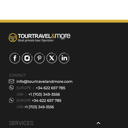
CONTACT
EUROPE
|
USA
|
EUROPE
USA
SERVICES