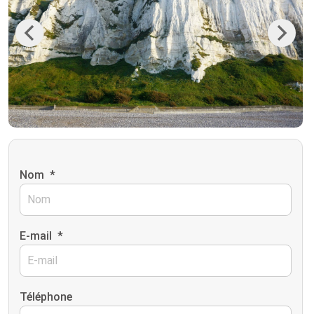
Previous
Next
Nom
*
E-mail
*
Téléphone