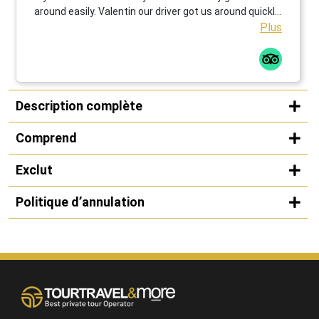
around easily. Valentin our driver got us around quickly
and safely. I highly recommend your tour company to
Plus
anyone I know traveling.
Description complète
Comprend
Exclut
Politique d’annulation