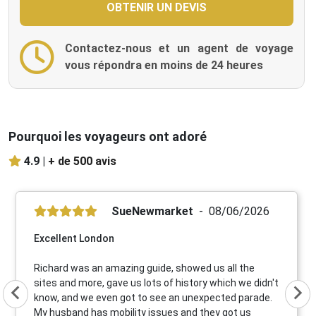
Contactez-nous et un agent de voyage
vous répondra en moins de 24 heures
Pourquoi les voyageurs ont adoré
4.9 |
+ de 500 avis
SueNewmarket
08/06/2026
Excellent London
Richard was an amazing guide, showed us all the
sites and more, gave us lots of history which we didn't
know, and we even got to see an unexpected parade.
My husband has mobility issues and they got us