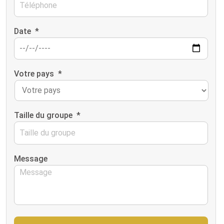
Date
*
Votre pays
*
Taille du groupe
*
Message