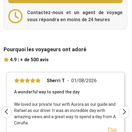
Contactez-nous et un agent de voyage
vous répondra en moins de 24 heures
Pourquoi les voyageurs ont adoré
4.9 |
+ de 500 avis
Sherri T
01/08/2026
A wonderful way to spend the day
We loved our private tour with Aurora as our guide and
Rafael as our driver. It was an incredible day with
amazing views and a great way to spend a day from A
Coruña.
Plus