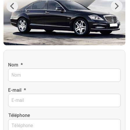
Previous
Next
Nom
*
E-mail
*
Téléphone