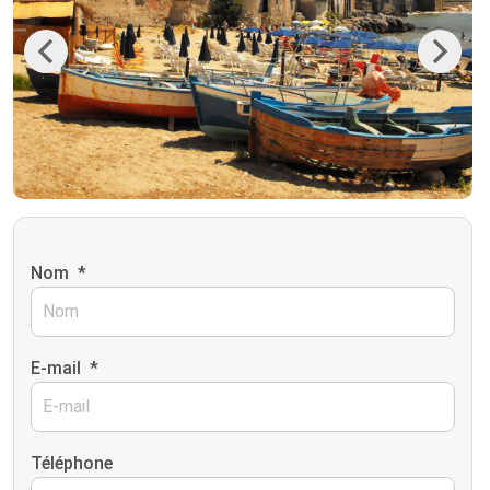
Previous
Next
Nom
*
E-mail
*
Téléphone