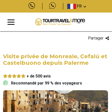
FR
Partager
Visite privée de Monreale, Cefalú et
Castelbuono depuis Palerme
+ de 500 avis
Recommandé par 99 % des voyageurs