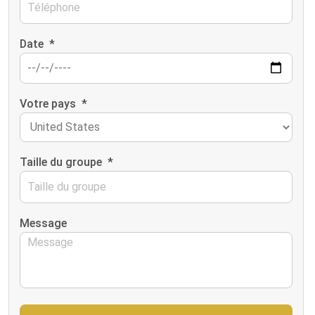
Date
*
Votre pays
*
Taille du groupe
*
Message