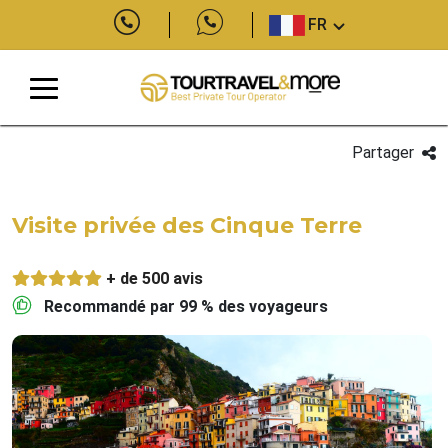
FR
Partager
Visite privée des Cinque Terre
+ de 500 avis
Recommandé par 99 % des voyageurs