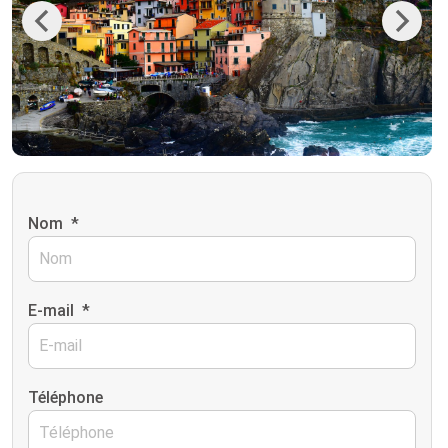
Previous
Next
Nom
*
E-mail
*
Téléphone