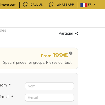
CALL US
WHATSAPP
FR
ples
Partager
199€
From
Special prices for groups. Please contact.
Nom
*
E-mail
*