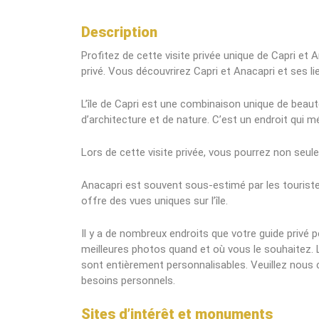
Description
Profitez de cette visite privée unique de Capri et 
privé. Vous découvrirez Capri et Anacapri et ses li
L’île de Capri est une combinaison unique de beaut
d’architecture et de nature. C’est un endroit qui mér
Lors de cette visite privée, vous pourrez non seule
Anacapri est souvent sous-estimé par les tourist
offre des vues uniques sur l’île.
Il y a de nombreux endroits que votre guide privé 
meilleures photos quand et où vous le souhaitez. L
sont entièrement personnalisables. Veuillez nous 
besoins personnels.
Sites d’intérêt et monuments