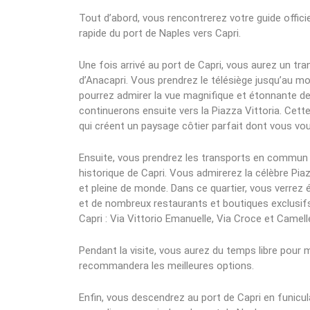
Tout d’abord, vous rencontrerez votre guide officie
rapide du port de Naples vers Capri.
Une fois arrivé au port de Capri, vous aurez un t
d’Anacapri. Vous prendrez le télésiège jusqu’au mont
pourrez admirer la vue magnifique et étonnante de
continuerons ensuite vers la Piazza Vittoria. Cette 
qui créent un paysage côtier parfait dont vous vo
Ensuite, vous prendrez les transports en commun jus
historique de Capri. Vous admirerez la célèbre Pia
et pleine de monde. Dans ce quartier, vous verrez 
et de nombreux restaurants et boutiques exclusifs
Capri : Via Vittorio Emanuelle, Via Croce et Camell
Pendant la visite, vous aurez du temps libre pour 
recommandera les meilleures options.
Enfin, vous descendrez au port de Capri en funicul