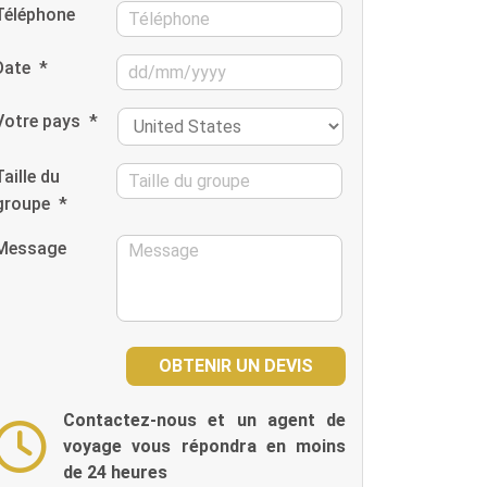
Téléphone
Date
*
Votre pays
*
Taille du
groupe
*
Message
Contactez-nous et un agent de
voyage vous répondra en moins
de 24 heures