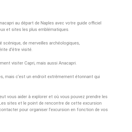
Anacapri au départ de Naples avec votre guide officiel
eux et sites les plus emblématiques.
é scénique, de merveilles archéologiques,
ite d’être visité.
ment visiter Capri, mais aussi Anacapri.
es, mais c’est un endroit extrêmement étonnant qui
peut vous aider à explorer et où vous pouvez prendre les
es sites et le point de rencontre de cette excursion
contacter pour organiser l’excursion en fonction de vos