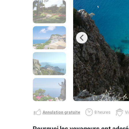
Previous
Annulation gratuite
8 heures
Vi
Pourquoi les voyageurs ont adoré