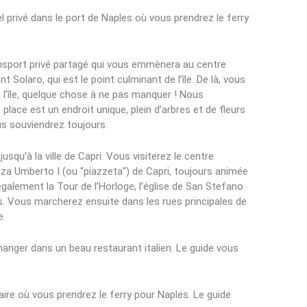
l privé dans le port de Naples où vous prendrez le ferry
ransport privé partagé qui vous emmènera au centre
 Solaro, qui est le point culminant de l’île. De là, vous
 l’île, quelque chose à ne pas manquer ! Nous
place est un endroit unique, plein d’arbres et de fleurs
us souviendrez toujours.
qu’à la ville de Capri. Vous visiterez le centre
zza Umberto I (ou “piazzeta”) de Capri, toujours animée
également la Tour de l’Horloge, l’église de San Stefano
. Vous marcherez ensuite dans les rues principales de
e.
manger dans un beau restaurant italien. Le guide vous
aire où vous prendrez le ferry pour Naples. Le guide