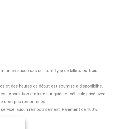
ion en aucun cas sur tout type de billets ou frais
ces et des heures de début est soumise à disponibilité.
ion: Annulation gratuite sur guide et véhicule privé avec
 ne sont pas remboursés.
e service: aucun remboursement. Paiement de 100%.