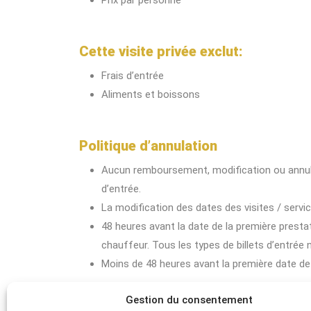
Prix par personne
Cette visite privée exclut:
Frais d’entrée
Aliments et boissons
Politique d’annulation
Aucun remboursement, modification ou annulat
d’entrée.
La modification des dates des visites / servi
48 heures avant la date de la première prestat
chauffeur. Tous les types de billets d’entrée
Moins de 48 heures avant la première date d
Gestion du consentement