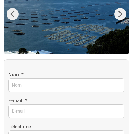
Previous
Next
Nom
*
E-mail
*
Téléphone