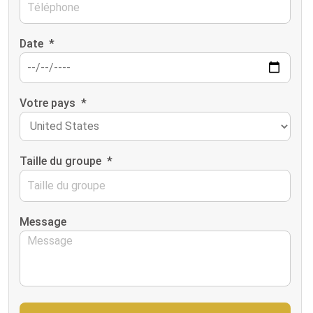
Date
*
Votre pays
*
Taille du groupe
*
Message