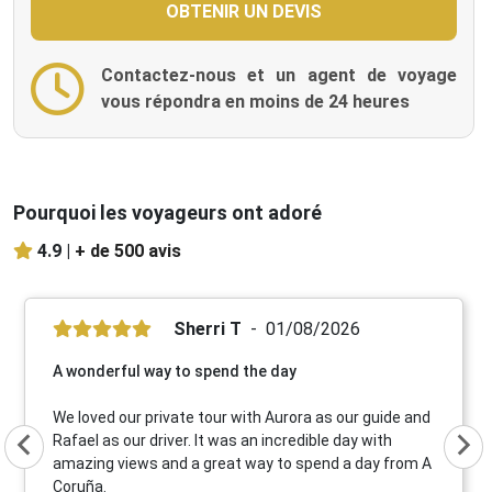
Contactez-nous et un agent de voyage
vous répondra en moins de 24 heures
Pourquoi les voyageurs ont adoré
4.9 |
+ de 500 avis
Sherri T
01/08/2026
A wonderful way to spend the day
We loved our private tour with Aurora as our guide and
Rafael as our driver. It was an incredible day with
amazing views and a great way to spend a day from A
Coruña.