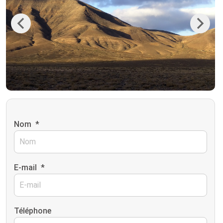
Previous
Next
Nom
*
E-mail
*
Téléphone