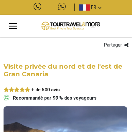
FR
Partager
Visite privée du nord et de l'est de
Gran Canaria
+ de 500 avis
Recommandé par 99 % des voyageurs