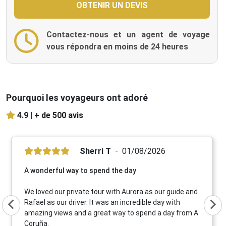
Contactez-nous et un agent de voyage
vous répondra en moins de 24 heures
Pourquoi les voyageurs ont adoré
4.9 |
+ de 500 avis
Sherri T
01/08/2026
A wonderful way to spend the day
We loved our private tour with Aurora as our guide and
Rafael as our driver. It was an incredible day with
amazing views and a great way to spend a day from A
Coruña.