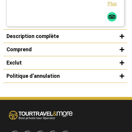
the Guggenheim in Bilbao.
Plus
Description complète
Comprend
Exclut
Politique d’annulation