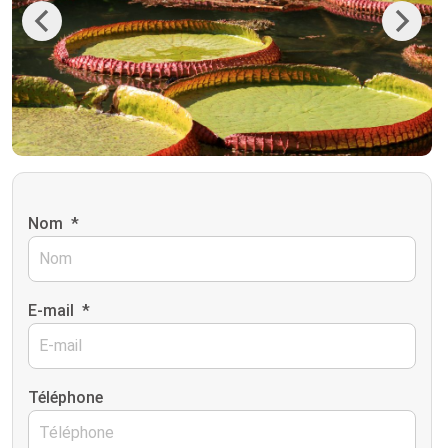
Previous
Next
Nom
*
E-mail
*
Téléphone