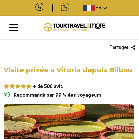
FR
Partager
Visite privée à Vitoria depuis Bilbao
+ de 500 avis
Recommandé par 99 % des voyageurs