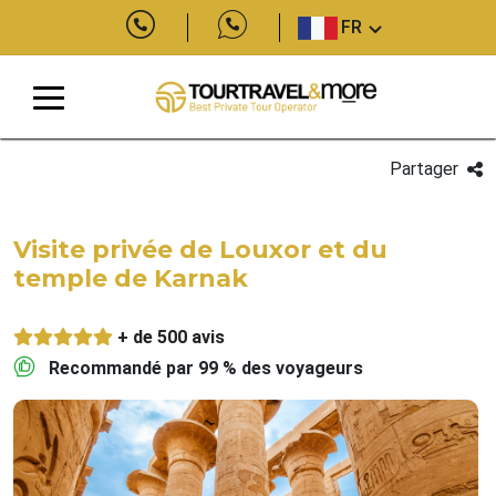
FR
Partager
Visite privée de Louxor et du
temple de Karnak
+ de 500 avis
Recommandé par 99 % des voyageurs