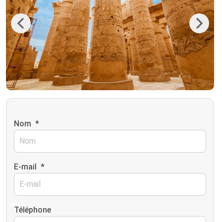
Previous
Next
Nom
*
E-mail
*
Téléphone