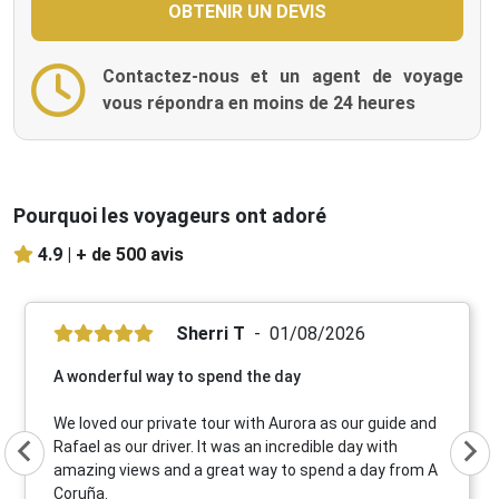
Contactez-nous et un agent de voyage
vous répondra en moins de 24 heures
Pourquoi les voyageurs ont adoré
4.9 |
+ de 500 avis
Sherri T
01/08/2026
A wonderful way to spend the day
We loved our private tour with Aurora as our guide and
Rafael as our driver. It was an incredible day with
amazing views and a great way to spend a day from A
Coruña.