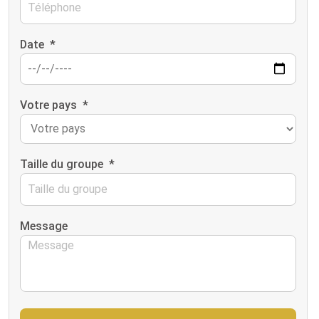
Date
*
Votre pays
*
Taille du groupe
*
Message