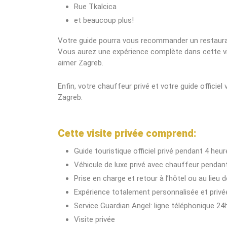
Rue Tkalcica
et beaucoup plus!
Votre guide pourra vous recommander un restaurant
Vous aurez une expérience complète dans cette vill
aimer Zagreb.
Enfin, votre chauffeur privé et votre guide officie
Zagreb.
Cette visite privée comprend:
Guide touristique officiel privé pendant 4 heu
Véhicule de luxe privé avec chauffeur pendan
Prise en charge et retour à l’hôtel ou au lieu 
Expérience totalement personnalisée et privé
Service Guardian Angel: ligne téléphonique 24h 
Visite privée