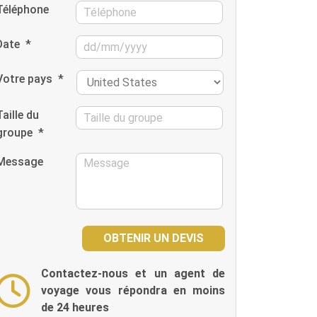
Téléphone
Date
*
Votre pays
*
Taille du
groupe
*
Message
Contactez-nous et un agent de
voyage vous répondra en moins
de 24 heures