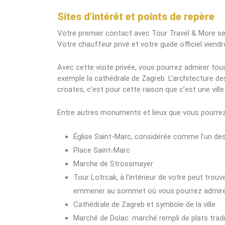
Sites d’intérêt et points de repère
Votre premier contact avec Tour Travel & More se f
Votre chauffeur privé et votre guide officiel viend
Avec cette visite privée, vous pourrez admirer to
exemple la cathédrale de Zagreb. L’architecture de
croates, c’est pour cette raison que c’est une ville 
Entre autres monuments et lieux que vous pourrez 
Église Saint-Marc, considérée comme l’un de
Place Saint-Marc
Marche de Strossmayer
Tour Lotrcak, à l’intérieur de votre peut trou
emmener au sommet où vous pourrez admirer u
Cathédrale de Zagreb et symbole de la ville
Marché de Dolac: marché rempli de plats trad