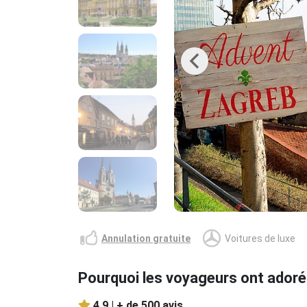
Previous
Annulation gratuite
Voitures de luxe
Pourquoi les voyageurs ont adoré
4.9 |
+ de 500 avis