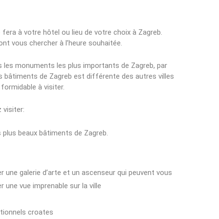
era à votre hôtel ou lieu de votre choix à Zagreb.
ront vous chercher à l’heure souhaitée.
us les monuments les plus importants de Zagreb, par
s bâtiments de Zagreb est différente des autres villes
formidable à visiter.
visiter:
s plus beaux bâtiments de Zagreb.
ver une galerie d’arte et un ascenseur qui peuvent vous
ne vue imprenable sur la ville
itionnels croates