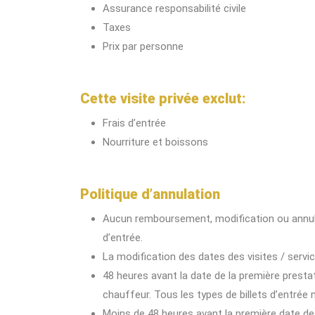
Assurance responsabilité civile
Taxes
Prix par personne
Cette visite privée exclut:
Frais d’entrée
Nourriture et boissons
Politique d’annulation
Aucun remboursement, modification ou annulat
d’entrée.
La modification des dates des visites / servi
48 heures avant la date de la première prestat
chauffeur. Tous les types de billets d’entrée
Moins de 48 heures avant la première date d