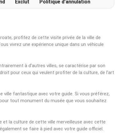
nd
Exclut
Politique d’annulation
oate, profitez de cette visite privée de la ville de
Vous vivrez une expérience unique dans un véhicule
ontrairement à d’autres villes, se caractérise par son
oit pour ceux qui veulent profiter de la culture, de l’art
ville fantastique avec votre guide. Si vous préférez,
ée pour tout monument du musée que vous souhaitez
 et la culture de cette ville merveilleuse avec cette
t également se faire à pied avec votre guide officiel.