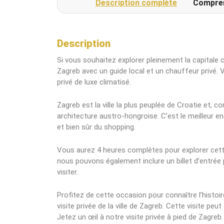
Description complète
Compre
Description
Si vous souhaitez explorer pleinement la capitale cr
Zagreb avec un guide local et un chauffeur privé. 
privé de luxe climatisé.
Zagreb est la ville la plus peuplée de Croatie et, c
architecture austro-hongroise. C’est le meilleur endr
et bien sûr du shopping.
Vous aurez 4 heures complètes pour explorer cette 
nous pouvons également inclure un billet d’entr
visiter.
Profitez de cette occasion pour connaître l’histoire
visite privée de la ville de Zagreb. Cette visite peu
Jetez un œil à notre visite privée à pied de Zagreb.