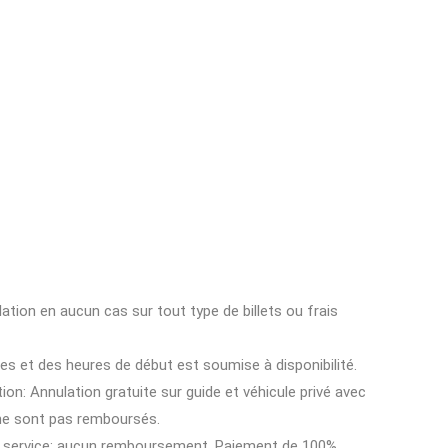
ion en aucun cas sur tout type de billets ou frais
ces et des heures de début est soumise à disponibilité.
ion: Annulation gratuite sur guide et véhicule privé avec
 ne sont pas remboursés.
e service: aucun remboursement. Paiement de 100%.