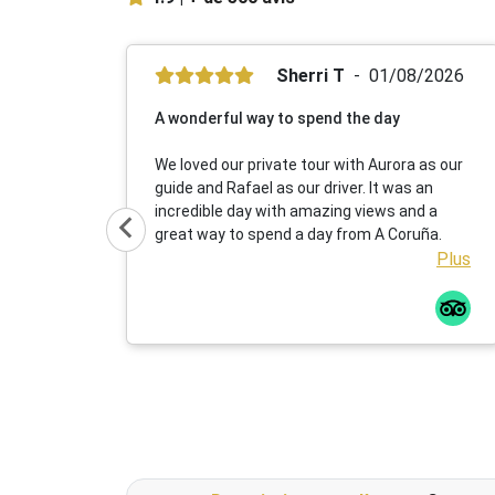
Sherri T
01/08/2026
A wonderful way to spend the day
We loved our private tour with Aurora as our
guide and Rafael as our driver. It was an
incredible day with amazing views and a
great way to spend a day from A Coruña.
Plus