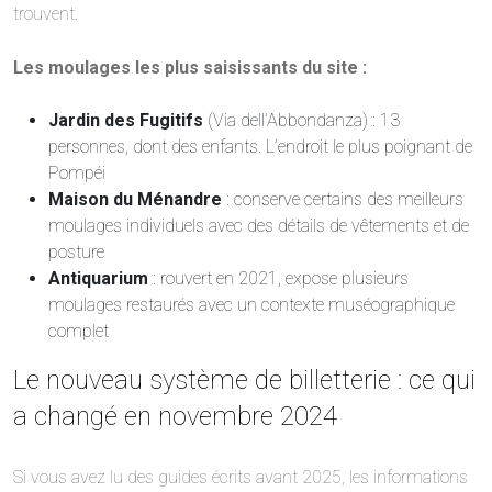
trouvent.
Les moulages les plus saisissants du site :
Jardin des Fugitifs
(Via dell’Abbondanza) : 13
personnes, dont des enfants. L’endroit le plus poignant de
Pompéi
Maison du Ménandre
: conserve certains des meilleurs
moulages individuels avec des détails de vêtements et de
posture
Antiquarium
: rouvert en 2021, expose plusieurs
moulages restaurés avec un contexte muséographique
complet
Le nouveau système de billetterie : ce qui
a changé en novembre 2024
Si vous avez lu des guides écrits avant 2025, les informations