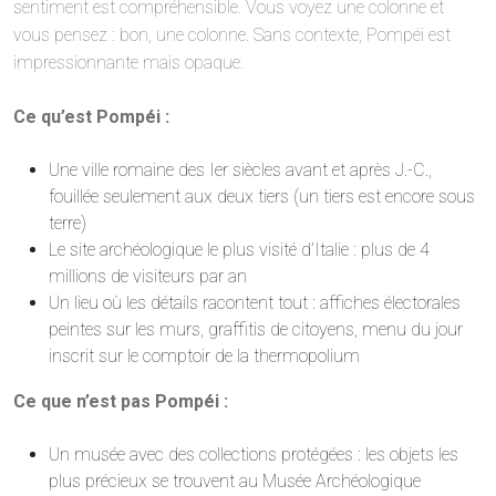
sentiment est compréhensible. Vous voyez une colonne et
vous pensez : bon, une colonne. Sans contexte, Pompéi est
impressionnante mais opaque.
Ce qu’est Pompéi :
Une ville romaine des Ier siècles avant et après J.-C.,
fouillée seulement aux deux tiers (un tiers est encore sous
terre)
Le site archéologique le plus visité d’Italie : plus de 4
millions de visiteurs par an
Un lieu où les détails racontent tout : affiches électorales
peintes sur les murs, graffitis de citoyens, menu du jour
inscrit sur le comptoir de la thermopolium
Ce que n’est pas Pompéi :
Un musée avec des collections protégées : les objets les
plus précieux se trouvent au Musée Archéologique