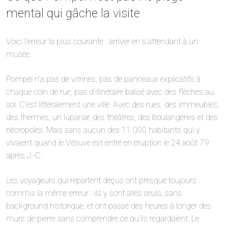
mental qui gâche la visite
Voici l’erreur la plus courante : arriver en s’attendant à un
musée.
Pompéi n’a pas de vitrines, pas de panneaux explicatifs à
chaque coin de rue, pas d’itinéraire balisé avec des flèches au
sol. C’est littéralement une ville. Avec des rues, des immeubles,
des thermes, un lupanar, des théâtres, des boulangeries et des
nécropoles. Mais sans aucun des 11 000 habitants qui y
vivaient quand le Vésuve est entré en éruption le 24 août 79
après J.-C.
Les voyageurs qui repartent déçus ont presque toujours
commis la même erreur : ils y sont allés seuls, sans
background historique, et ont passé des heures à longer des
murs de pierre sans comprendre ce qu’ils regardaient. Le