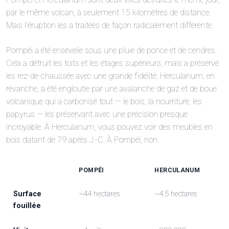
par le même volcan, à seulement 15 kilomètres de distance.
Mais l’éruption les a traitées de façon radicalement différente.
Pompéi a été ensevelie sous une pluie de ponce et de cendres.
Cela a détruit les toits et les étages supérieurs, mais a préservé
les rez-de-chaussée avec une grande fidélité. Herculanum, en
revanche, a été engloutie par une avalanche de gaz et de boue
volcanique qui a carbonisé tout — le bois, la nourriture, les
papyrus — les préservant avec une précision presque
incroyable. À Herculanum, vous pouvez voir des meubles en
bois datant de 79 après J.-C. À Pompéi, non.
POMPÉI
HERCULANUM
Surface
~44 hectares
~4,5 hectares
fouillée