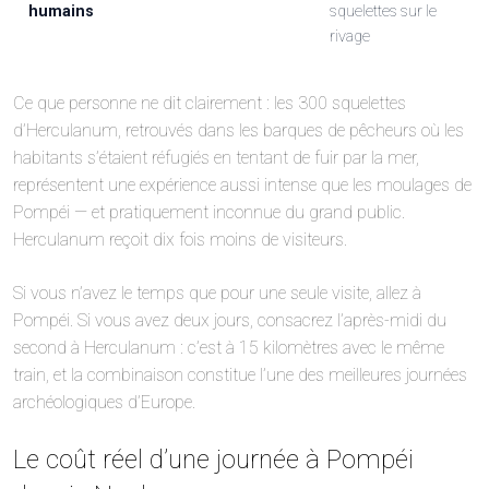
humains
squelettes sur le
rivage
Ce que personne ne dit clairement : les 300 squelettes
d’Herculanum, retrouvés dans les barques de pêcheurs où les
habitants s’étaient réfugiés en tentant de fuir par la mer,
représentent une expérience aussi intense que les moulages de
Pompéi — et pratiquement inconnue du grand public.
Herculanum reçoit dix fois moins de visiteurs.
Si vous n’avez le temps que pour une seule visite, allez à
Pompéi. Si vous avez deux jours, consacrez l’après-midi du
second à Herculanum : c’est à 15 kilomètres avec le même
train, et la combinaison constitue l’une des meilleures journées
archéologiques d’Europe.
Le coût réel d’une journée à Pompéi