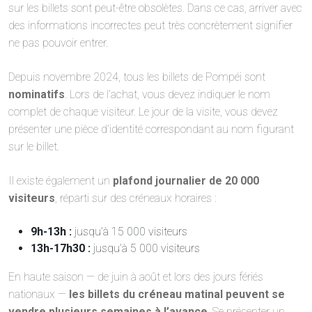
sur les billets sont peut-être obsolètes. Dans ce cas, arriver avec
des informations incorrectes peut très concrètement signifier
ne pas pouvoir entrer.
Depuis novembre 2024, tous les billets de Pompéi sont
nominatifs
. Lors de l’achat, vous devez indiquer le nom
complet de chaque visiteur. Le jour de la visite, vous devez
présenter une pièce d’identité correspondant au nom figurant
sur le billet.
Il existe également un
plafond journalier de 20 000
visiteurs
, réparti sur des créneaux horaires :
9h-13h :
jusqu’à 15 000 visiteurs
13h-17h30 :
jusqu’à 5 000 visiteurs
En haute saison — de juin à août et lors des jours fériés
nationaux —
les billets du créneau matinal peuvent se
vendre plusieurs semaines à l’avance
. Se présenter un