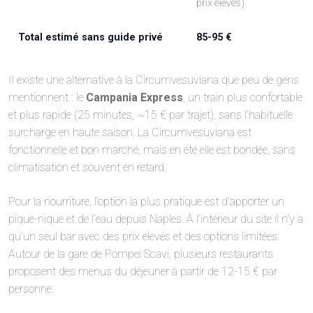
prix élevés)
Total estimé sans guide privé
85-95 €
Il existe une alternative à la Circumvesuviana que peu de gens
mentionnent : le
Campania Express
, un train plus confortable
et plus rapide (25 minutes, ~15 € par trajet), sans l’habituelle
surcharge en haute saison. La Circumvesuviana est
fonctionnelle et bon marché, mais en été elle est bondée, sans
climatisation et souvent en retard.
Pour la nourriture, l’option la plus pratique est d’apporter un
pique-nique et de l’eau depuis Naples. À l’intérieur du site il n’y a
qu’un seul bar avec des prix élevés et des options limitées.
Autour de la gare de Pompei Scavi, plusieurs restaurants
proposent des menus du déjeuner à partir de 12-15 € par
personne.