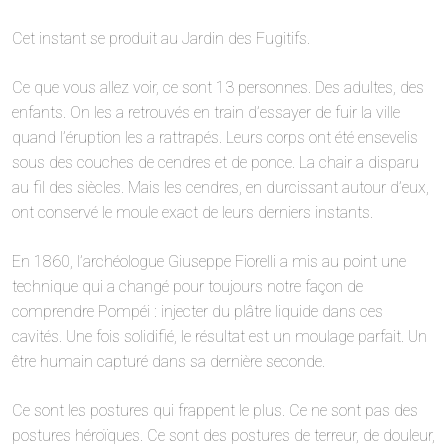
Cet instant se produit au Jardin des Fugitifs.
Ce que vous allez voir, ce sont 13 personnes. Des adultes, des
enfants. On les a retrouvés en train d’essayer de fuir la ville
quand l’éruption les a rattrapés. Leurs corps ont été ensevelis
sous des couches de cendres et de ponce. La chair a disparu
au fil des siècles. Mais les cendres, en durcissant autour d’eux,
ont conservé le moule exact de leurs derniers instants.
En 1860, l’archéologue Giuseppe Fiorelli a mis au point une
technique qui a changé pour toujours notre façon de
comprendre Pompéi : injecter du plâtre liquide dans ces
cavités. Une fois solidifié, le résultat est un moulage parfait. Un
être humain capturé dans sa dernière seconde.
Ce sont les postures qui frappent le plus. Ce ne sont pas des
postures héroïques. Ce sont des postures de terreur, de douleur,