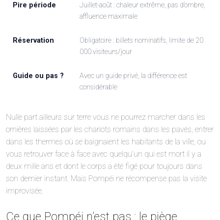
Pire période
Juillet-août : chaleur extrême, pas d’ombre,
affluence maximale
Réservation
Obligatoire : billets nominatifs, limite de 20
000 visiteurs/jour
Guide ou pas ?
Avec un guide privé, la différence est
considérable
Nulle part ailleurs sur terre vous ne pourrez marcher dans les
ornières laissées par les chariots romains dans les pavés, entrer
dans les thermes où se baignaient les habitants de la ville, ou
vous retrouver face à face avec quelqu’un qui est mort il y a
deux mille ans et dont le corps a été figé pour toujours dans
son dernier instant. Mais Pompéi ne récompense pas la visite
improvisée.
Ce que Pompéi n’est pas : le piège