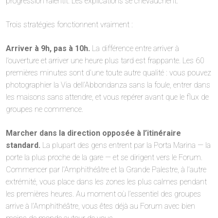
progression ralentit. Les explications se chevauchent.
Trois stratégies fonctionnent vraiment :
Arriver à 9h, pas à 10h.
La différence entre arriver à
l’ouverture et arriver une heure plus tard est frappante. Les 60
premières minutes sont d’une toute autre qualité : vous pouvez
photographier la Via dell’Abbondanza sans la foule, entrer dans
les maisons sans attendre, et vous repérer avant que le flux de
groupes ne commence.
Marcher dans la direction opposée à l’itinéraire
standard.
La plupart des gens entrent par la Porta Marina — la
porte la plus proche de la gare — et se dirigent vers le Forum.
Commencer par l’Amphithéâtre et la Grande Palestre, à l’autre
extrémité, vous place dans les zones les plus calmes pendant
les premières heures. Au moment où l’essentiel des groupes
arrive à l’Amphithéâtre, vous êtes déjà au Forum avec bien