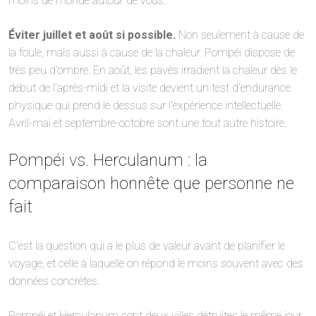
moins de monde autour de vous.
Éviter juillet et août si possible.
Non seulement à cause de
la foule, mais aussi à cause de la chaleur. Pompéi dispose de
très peu d’ombre. En août, les pavés irradient la chaleur dès le
début de l’après-midi et la visite devient un test d’endurance
physique qui prend le dessus sur l’expérience intellectuelle.
Avril-mai et septembre-octobre sont une tout autre histoire.
Pompéi vs. Herculanum : la
comparaison honnête que personne ne
fait
C’est la question qui a le plus de valeur avant de planifier le
voyage, et celle à laquelle on répond le moins souvent avec des
données concrètes.
Pompéi et Herculanum sont deux villes détruites le même jour,