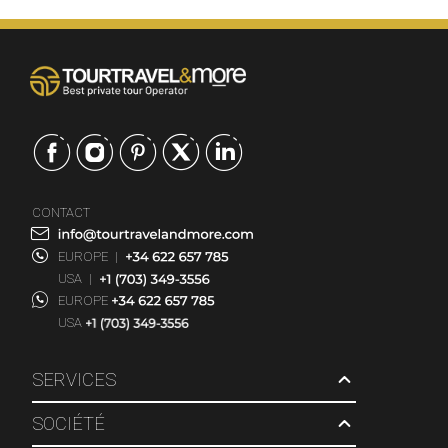
CONTACT
EUROPE
|
USA
|
EUROPE
USA
SERVICES
SOCIÉTÉ