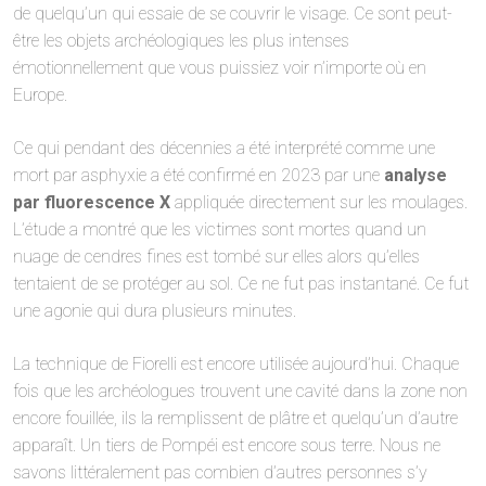
de quelqu’un qui essaie de se couvrir le visage. Ce sont peut-
être les objets archéologiques les plus intenses
émotionnellement que vous puissiez voir n’importe où en
Europe.
Ce qui pendant des décennies a été interprété comme une
mort par asphyxie a été confirmé en 2023 par une
analyse
par fluorescence X
appliquée directement sur les moulages.
L’étude a montré que les victimes sont mortes quand un
nuage de cendres fines est tombé sur elles alors qu’elles
tentaient de se protéger au sol. Ce ne fut pas instantané. Ce fut
une agonie qui dura plusieurs minutes.
La technique de Fiorelli est encore utilisée aujourd’hui. Chaque
fois que les archéologues trouvent une cavité dans la zone non
encore fouillée, ils la remplissent de plâtre et quelqu’un d’autre
apparaît. Un tiers de Pompéi est encore sous terre. Nous ne
savons littéralement pas combien d’autres personnes s’y