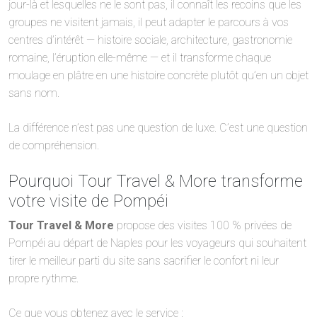
jour-là et lesquelles ne le sont pas, il connaît les recoins que les
groupes ne visitent jamais, il peut adapter le parcours à vos
centres d’intérêt — histoire sociale, architecture, gastronomie
romaine, l’éruption elle-même — et il transforme chaque
moulage en plâtre en une histoire concrète plutôt qu’en un objet
sans nom.
La différence n’est pas une question de luxe. C’est une question
de compréhension.
Pourquoi Tour Travel & More transforme
votre visite de Pompéi
Tour Travel & More
propose des visites 100 % privées de
Pompéi au départ de Naples pour les voyageurs qui souhaitent
tirer le meilleur parti du site sans sacrifier le confort ni leur
propre rythme.
Ce que vous obtenez avec le service :