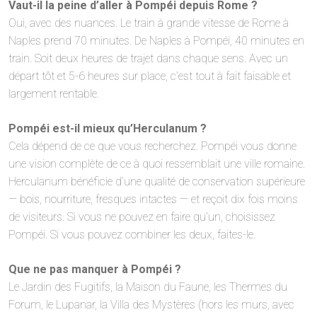
Vaut-il la peine d’aller à Pompéi depuis Rome ?
Oui, avec des nuances. Le train à grande vitesse de Rome à
Naples prend 70 minutes. De Naples à Pompéi, 40 minutes en
train. Soit deux heures de trajet dans chaque sens. Avec un
départ tôt et 5-6 heures sur place, c’est tout à fait faisable et
largement rentable.
Pompéi est-il mieux qu’Herculanum ?
Cela dépend de ce que vous recherchez. Pompéi vous donne
une vision complète de ce à quoi ressemblait une ville romaine.
Herculanum bénéficie d’une qualité de conservation supérieure
— bois, nourriture, fresques intactes — et reçoit dix fois moins
de visiteurs. Si vous ne pouvez en faire qu’un, choisissez
Pompéi. Si vous pouvez combiner les deux, faites-le.
Que ne pas manquer à Pompéi ?
Le Jardin des Fugitifs, la Maison du Faune, les Thermes du
Forum, le Lupanar, la Villa des Mystères (hors les murs, avec