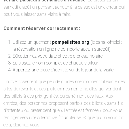
samedi d’août en pensant acheter à la caisse est une erreur qui
peut vous laisser sans visite à faire.
Comment réserver correctement :
Utilisez uniquement
pompeiisites.org
(le canal officiel ;
la réservation en ligne ne comporte aucun surcoût)
Sélectionnez votre date et votre créneau horaire
Saisissez le nom complet de chaque visiteur
Apportez une pièce d’identité valide le jour de la visite
Un avertissement que peu de guides mentionnent : il existe des
sites de revente et des plateformes non officielles qui vendent
des billets à des prix gonflés, ou carrément des faux. Aux
entrées, des personnes proposent parfois des billets « sans file
d’attente » ou prétendent que « l’entrée est fermée » pour vous
rediriger vers une alternative frauduleuse. Si quelqu’un vous dit
cela, éloignez-vous.