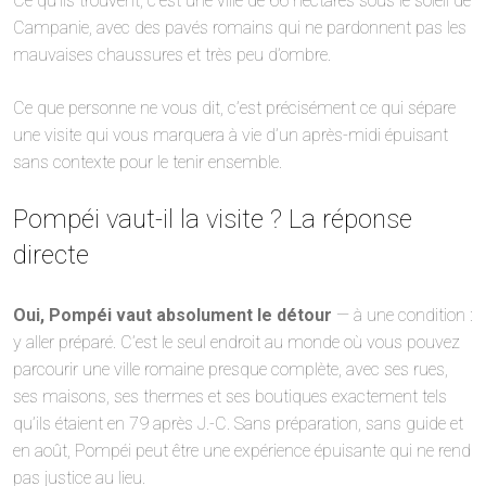
Ce qu’ils trouvent, c’est une ville de 66 hectares sous le soleil de
Campanie, avec des pavés romains qui ne pardonnent pas les
mauvaises chaussures et très peu d’ombre.
Ce que personne ne vous dit, c’est précisément ce qui sépare
une visite qui vous marquera à vie d’un après-midi épuisant
sans contexte pour le tenir ensemble.
Pompéi vaut-il la visite ? La réponse
directe
Oui, Pompéi vaut absolument le détour
— à une condition :
y aller préparé. C’est le seul endroit au monde où vous pouvez
parcourir une ville romaine presque complète, avec ses rues,
ses maisons, ses thermes et ses boutiques exactement tels
qu’ils étaient en 79 après J.-C. Sans préparation, sans guide et
en août, Pompéi peut être une expérience épuisante qui ne rend
pas justice au lieu.