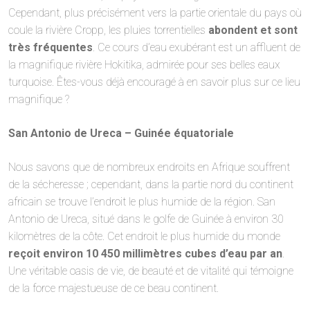
Cependant, plus précisément vers la partie orientale du pays où
coule la rivière Cropp, les pluies torrentielles
abondent et sont
très fréquentes
. Ce cours d’eau exubérant est un affluent de
la magnifique rivière Hokitika, admirée pour ses belles eaux
turquoise. Êtes-vous déjà encouragé à en savoir plus sur ce lieu
magnifique ?
San Antonio de Ureca – Guinée équatoriale
Nous savons que de nombreux endroits en Afrique souffrent
de la sécheresse ; cependant, dans la partie nord du continent
africain se trouve l’endroit le plus humide de la région. San
Antonio de Ureca, situé dans le golfe de Guinée à environ 30
kilomètres de la côte. Cet endroit le plus humide du monde
reçoit environ 10 450 millimètres cubes d’eau par an
.
Une véritable oasis de vie, de beauté et de vitalité qui témoigne
de la force majestueuse de ce beau continent.