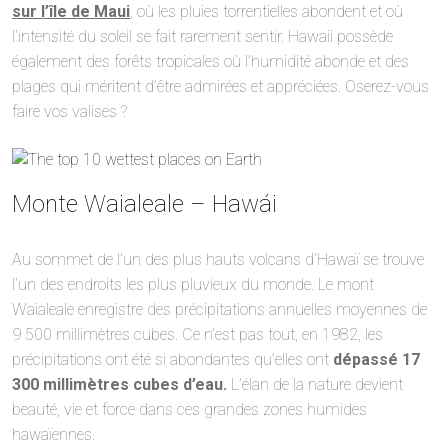
sur l’île de Maui
, où les pluies torrentielles abondent et où
l’intensité du soleil se fait rarement sentir. Hawaii possède
également des forêts tropicales où l’humidité abonde et des
plages qui méritent d’être admirées et appréciées. Oserez-vous
faire vos valises ?
Monte Waialeale – Hawái
Au sommet de l’un des plus hauts volcans d’Hawaï se trouve
l’un des endroits les plus pluvieux du monde. Le mont
Waialeale enregistre des précipitations annuelles moyennes de
9 500 millimètres cubes. Ce n’est pas tout, en 1982, les
précipitations ont été si abondantes qu’elles ont
dépassé 17
300 millimètres cubes d’eau.
L’élan de la nature devient
beauté, vie et force dans ces grandes zones humides
hawaïennes.