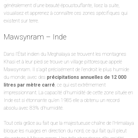
généralement d’une beauté époustouflante, lisez la suite,
visualisez et apprenez à connaître ces zones spécifiques qui
existent sur terre.
Mawsynram – Inde
Dans l’État indien du Meghalaya se trouvent les montagnes
Khasi et à leur pied se trouve un village pittoresque appelé
Mawsynram. Il s’agit précisément de l’endroit le plus humide
du monde, avec des
précipitations annuelles de 12 000
litres par mètre carré
, ce qui est extrêmement
impressionnant. La capacité d’humidité de cette zone située en
Inde est si étonnante qu’en 1985 elle a obtenu un record
absolu avec 83% d’humidité.
Tout cela grâce au fait que la majestueuse chaîne de l’Himalaya
bloque les nuages en direction du nord, ce qui fait qu’il pleut