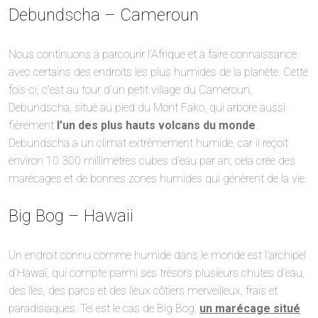
Debundscha – Cameroun
Nous continuons à parcourir l’Afrique et à faire connaissance
avec certains des endroits les plus humides de la planète. Cette
fois-ci, c’est au tour d’un petit village du Cameroun,
Debundscha, situé au pied du Mont Fako, qui arbore aussi
fièrement
l’un des plus hauts volcans du monde
.
Debundscha a un climat extrêmement humide, car il reçoit
environ 10 300 millimètres cubes d’eau par an; cela crée des
marécages et de bonnes zones humides qui génèrent de la vie.
Big Bog – Hawaii
Un endroit connu comme humide dans le monde est l’archipel
d’Hawaï, qui compte parmi ses trésors plusieurs chutes d’eau,
des îles, des parcs et des lieux côtiers merveilleux, frais et
paradisiaques. Tel est le cas de Big Bog,
un marécage situé