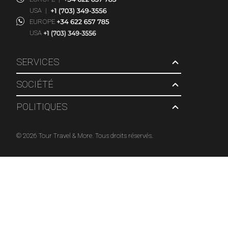
USA
|
EUROPE
USA
SERVICES
SOCIÉTÉ
POLITIQUES
© 2026 Tour Travel & More. Tous droits réservés.