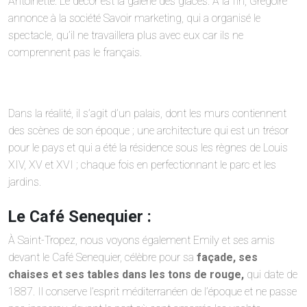
Antoinette. Le décor est la galerie des glaces. A la fin, Grégoire
annonce à la société Savoir marketing, qui a organisé le
spectacle, qu’il ne travaillera plus avec eux car ils ne
comprennent pas le français.
Dans la réalité, il s’agit d’un palais, dont les murs contiennent
des scènes de son époque ; une architecture qui est un trésor
pour le pays et qui a été la résidence sous les règnes de Louis
XIV, XV et XVI ; chaque fois en perfectionnant le parc et les
jardins.
Le Café Senequier :
À Saint-Tropez, nous voyons également Emily et ses amis
devant le Café Senequier, célèbre pour sa
façade, ses
chaises et ses tables dans les tons de rouge,
qui date de
1887. Il conserve l’esprit méditerranéen de l’époque et ne passe