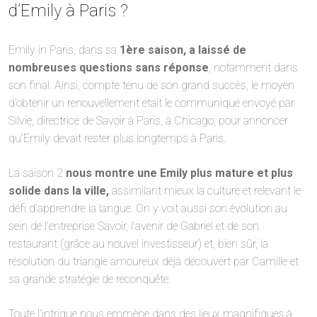
d’Emily à Paris ?
Emily in Paris, dans sa
1ère saison, a laissé de
nombreuses questions sans réponse
, notamment dans
son final. Ainsi, compte tenu de son grand succès, le moyen
d’obtenir un renouvellement était le communiqué envoyé par
Silvie, directrice de Savoir à Paris, à Chicago, pour annoncer
qu’Emily devait rester plus longtemps à Paris.
La saison 2
nous montre une Emily plus mature et plus
solide dans la ville,
assimilant mieux la culture et relevant le
défi d’apprendre la langue. On y voit aussi son évolution au
sein de l’entreprise Savoir, l’avenir de Gabriel et de son
restaurant (grâce au nouvel investisseur) et, bien sûr, la
résolution du triangle amoureux déjà découvert par Camille et
sa grande stratégie de reconquête.
Toute l’intrigue nous emmène dans des lieux magnifiques à