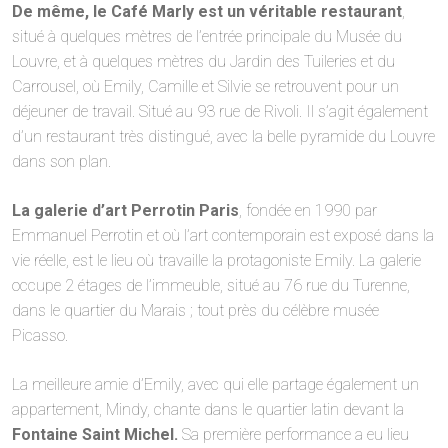
De même, le Café Marly est un véritable restaurant
,
situé à quelques mètres de l’entrée principale du Musée du
Louvre, et à quelques mètres du Jardin des Tuileries et du
Carrousel, où Emily, Camille et Silvie se retrouvent pour un
déjeuner de travail. Situé au 93 rue de Rivoli. Il s’agit également
d’un restaurant très distingué, avec la belle pyramide du Louvre
dans son plan.
La galerie d’art Perrotin Paris
, fondée en 1990 par
Emmanuel Perrotin et où l’art contemporain est exposé dans la
vie réelle, est le lieu où travaille la protagoniste Emily. La galerie
occupe 2 étages de l’immeuble, situé au 76 rue du Turenne,
dans le quartier du Marais ; tout près du célèbre musée
Picasso.
La meilleure amie d’Emily, avec qui elle partage également un
appartement, Mindy, chante dans le quartier latin devant la
Fontaine Saint Michel.
Sa première performance a eu lieu