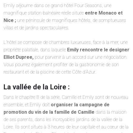
Emily séjourne dans ce grand hôtel Four Seasons, une
magnifique station balnéaire réelle située
entre Monaco et
Nice ;
une péninsule de magnifiques hôtels, de somptueuses
villas et de jardins spectaculaires.
L’hôtel se compose de chambres luxueuses, face à la mer, une
propriété palatiale, dans laquelle
Emily rencontre le designer
Elliot Dupree,
pour parvenir à un accord sur une négociation.
Vous pourrez également profiter de la gastronomie de son
restaurant et de la piscine de cette Côte d’Azur.
La vallée de la Loire :
Dans le chapitre 8 de la série, Camille et Emily sont de nouveau
ensemble, et Emily doit
organiser la campagne de
promotion du vin de la famille de Camille
dans la maison
de ses parents, dans les incroyables jardins de la vallée de la
Loire. Ils sont situés à 3 heures de leur capitale et au cœur de la