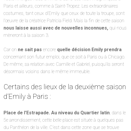
Paris et ailleurs, comme à Saint-Tropez. Les extraordinaires
costumes, tant ceux d’Emily que ceux de toute la troupe, sont
l’œuvre de la créatrice Patricia Field. Mais la fin de cette saison
nous laisse aussi avec de nouvelles inconnues,
qui nous
mèneront à la saison 3.
Car on
ne sait pas
encore
quelle décision Emily prendra
concernant son futur emploi, que ce soit à Paris ou à Chicago.
De même, sa relation avec Camille et Gabriel, puisqu’ils seront
désormais voisins dans le même immeuble.
Certains des lieux de la deuxième saison
d’Emily à Paris :
Place de l’Estrapade. Au niveau du Quartier latin
, dans le
5e arrondissement, cette belle place est située à quelques pas
du Panthéon de la ville. C’est dans cette zone que se trouve