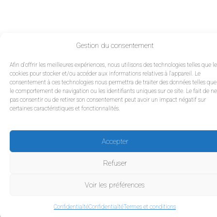
Gestion du consentement
Afin d'offrir les meilleures expériences, nous utilisons des technologies telles que l
cookies pour stocker et/ou accéder aux informations relatives à l'appareil. Le
consentement à ces technologies nous permettra de traiter des données telles que
le comportement de navigation ou les identifiants uniques sur ce site. Le fait de ne
pas consentir ou de retirer son consentement peut avoir un impact négatif sur
certaines caractéristiques et fonctionnalités.
Accepter
Refuser
Voir les préférences
Confidentialté
Confidentialté
Termes et conditions