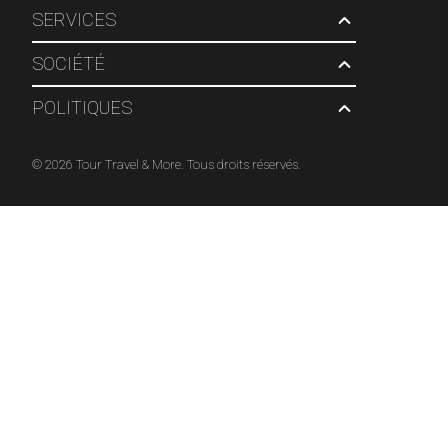
SERVICES
SOCIÉTÉ
POLITIQUES
© 2026 Tour Travel & More. Tous droits réservés.