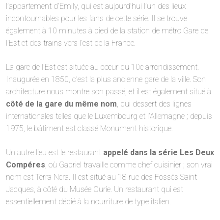
l’appartement d’Emily, qui est aujourd’hui l’un des lieux
incontournables pour les fans de cette série. Il se trouve
également à 10 minutes à pied de la station de métro Gare de
l’Est et des trains vers l’est de la France.
La gare de l’Est est située au cœur du 10e arrondissement.
Inaugurée en 1850, c’est la plus ancienne gare de la ville. Son
architecture nous montre son passé, et il est également situé à
côté de la gare du même nom
, qui dessert des lignes
internationales telles que le Luxembourg et l’Allemagne ; depuis
1975, le bâtiment est classé Monument historique.
Un autre lieu est le restaurant
appelé dans la série Les Deux
Compéres
, où Gabriel travaille comme chef cuisinier ; son vrai
nom est Terra Nera. Il est situé au 18 rue des Fossés Saint
Jacques, à côté du Musée Curie. Un restaurant qui est
essentiellement dédié à la nourriture de type italien.