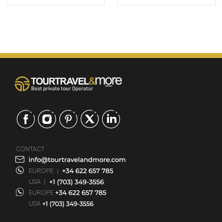
CONTACT
EUROPE
|
USA
|
EUROPE
USA