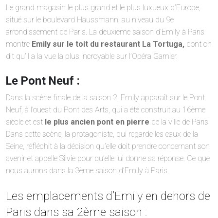
Le grand magasin le plus grand et le plus luxueux d’Europe,
situé sur le boulevard Haussmann, au niveau du 9e
arrondissement de Paris. La deuxième saison d’Emily à Paris
montre
Emily sur le toit du restaurant La Tortuga,
dont on
dit qu’il a la vue la plus incroyable sur l’Opéra Garnier.
Le Pont Neuf :
Dans la scène finale de la saison 2, Emily apparaît sur le Pont
Neuf, à l’ouest du Pont des Arts, qui a été construit au 16ème
siècle et est
le plus ancien pont en pierre
de la ville de Paris.
Dans cette scène, la protagoniste, qui regarde les eaux de la
Seine, réfléchit à la décision qu’elle doit prendre concernant son
avenir et appelle Silvie pour qu’elle lui donne sa réponse. Ce que
nous aurons dans la 3ème saison d’Emily à Paris.
Les emplacements d’Emily en dehors de
Paris dans sa 2ème saison :