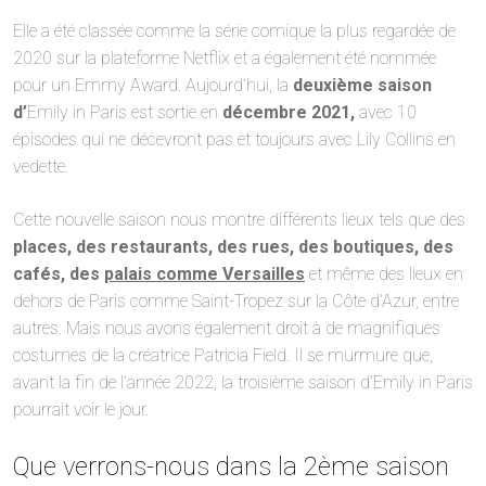
Elle a été classée comme la série comique la plus regardée de
2020 sur la plateforme Netflix et a également été nommée
pour un Emmy Award. Aujourd’hui, la
deuxième saison
d’
Emily in Paris est sortie en
décembre 2021,
avec 10
épisodes qui ne décevront pas et toujours avec Lily Collins en
vedette.
Cette nouvelle saison nous montre différents lieux tels que des
places, des restaurants, des rues, des boutiques, des
cafés, des
palais comme Versailles
et même des lieux en
dehors de Paris comme Saint-Tropez sur la Côte d’Azur, entre
autres. Mais nous avons également droit à de magnifiques
costumes de la créatrice Patricia Field. Il se murmure que,
avant la fin de l’année 2022, la troisième saison d’Emily in Paris
pourrait voir le jour.
Que verrons-nous dans la 2ème saison