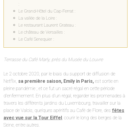
:
Le Grand-Hôtel du Cap-Ferrat :
La vallée de la Loire :
Le restaurant Laurent Grateau :
Le château de Versailles :
Le Café Senequier :
Terrasse du Café Marly, près du Musée du Louvre
Le 2 octobre 2020, par le biais du support de diffusion de
Netflix,
sa première saison, Emily in Paris,
est sortie en
pleine pandémie ; et ce fut un sacré régal en cette période
d’enfermement. En plus d’un régal, regarder les promenades à
travers les différents jardins du Luxembourg, travailler sur la
place de Valois, quelques apéritifs au Café de Flore, des
fêtes
avec vue sur la Tour Eiffel
, courir le long des berges de la
Seine, entre autres.