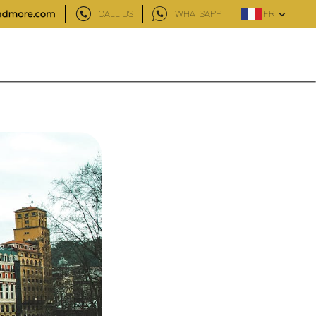
CALL US
WHATSAPP
FR