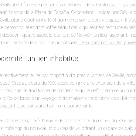
Séville, il est facile de penser à la splendeur de la Giralda, au mysti
gnificence de la Plaza de España. Cependant, il existe une Séville
ville pleine d’authenticité et qui mérite son propre « viajazo ». Il s’a
re personnalité et dont l’offre séduit ceux qui recherchent une expér
 découvrir quatre aspects qui font de Nervión un lieu fascinant, m
ns l’histoire de la capitale andalouse.
Découvrez nos visites privées 
dernité : un lien inhabituel
r relativement jeune par rapport à d’autres quartiers de Séville, ma
use. Créé au cours du XXe siècle comme une extension de la ville,
mélange de tradition et de modernité qui le définit encore aujourd
faire l’expérience d’un voyage entre maisons traditionnelles et bâti
existent tous dans une harmonie surprenante.
ée Conception, chef-d’œuvre de l’architecture du milieu du XXe sièc
e mélange du nouveau et du classique, offrant un espace de paix a
 de Nervión est, en somme, celle d’une Séville qui grandit et se réinven