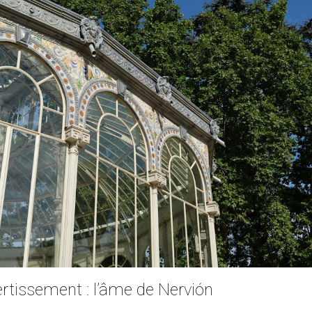
ertissement : l’âme de Nervión