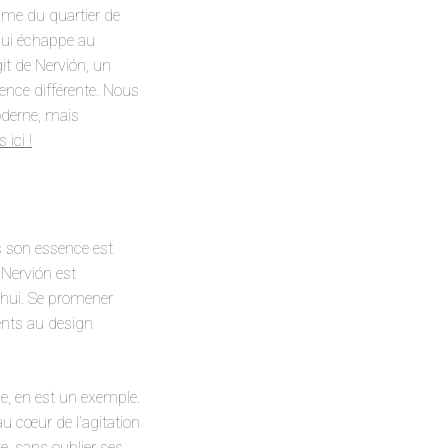
cisme du quartier de
 qui échappe au
git de Nervión, un
ience différente. Nous
oderne, mais
ici !
is son essence est
 Nervión est
’hui. Se promener
ments au design
le, en est un exemple.
u cœur de l’agitation
te, sans oublier ses