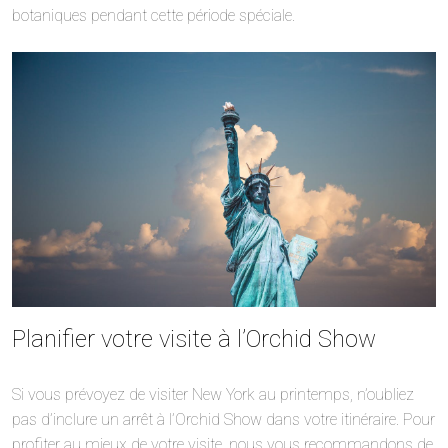
botaniques pendant cette période spéciale.
Planifier votre visite à l’Orchid Show
Si vous prévoyez de visiter New York au printemps, n’oubliez
pas d’inclure un arrêt à l’Orchid Show dans votre itinéraire. Pour
profiter au mieux de votre visite, nous vous recommandons de