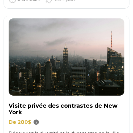
Visite privée des contrastes de New
York
De 280$