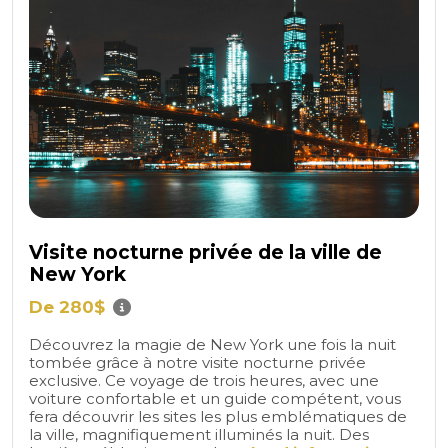
Visite nocturne privée de la ville de
New York
De 280$
Découvrez la magie de New York une fois la nuit
tombée grâce à notre visite nocturne privée
exclusive. Ce voyage de trois heures, avec une
voiture confortable et un guide compétent, vous
fera découvrir les sites les plus emblématiques de
la ville, magnifiquement illuminés la nuit. Des