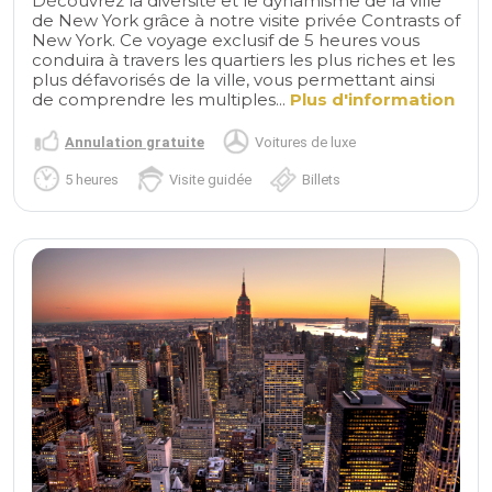
Découvrez la diversité et le dynamisme de la ville
de New York grâce à notre visite privée Contrasts of
New York. Ce voyage exclusif de 5 heures vous
conduira à travers les quartiers les plus riches et les
plus défavorisés de la ville, vous permettant ainsi
de comprendre les multiples...
Plus d'information
Annulation gratuite
Voitures de luxe
5 heures
Visite guidée
Billets