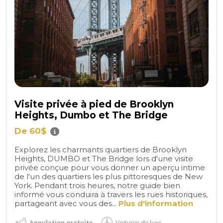
Visite privée à pied de Brooklyn
Heights, Dumbo et The Bridge
De 60$
Explorez les charmants quartiers de Brooklyn
Heights, DUMBO et The Bridge lors d'une visite
privée conçue pour vous donner un aperçu intime
de l'un des quartiers les plus pittoresques de New
York. Pendant trois heures, notre guide bien
informé vous conduira à travers les rues historiques,
partageant avec vous des...
Plus d'information
Annulation gratuite
Voitures de luxe