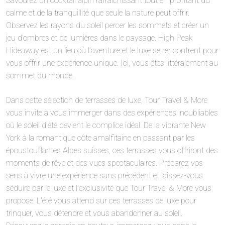
Savourez un cocktail alpin rafraîchissant tout en profitant du
calme et de la tranquillité que seule la nature peut offrir.
Observez les rayons du soleil percer les sommets et créer un
jeu d’ombres et de lumières dans le paysage. High Peak
Hideaway est un lieu où l’aventure et le luxe se rencontrent pour
vous offrir une expérience unique. Ici, vous êtes littéralement au
sommet du monde.
Dans cette sélection de terrasses de luxe, Tour Travel & More
vous invite à vous immerger dans des expériences inoubliables
où le soleil d’été devient le complice idéal. De la vibrante New
York à la romantique côte amalfitaine en passant par les
époustouflantes Alpes suisses, ces terrasses vous offriront des
moments de rêve et des vues spectaculaires. Préparez vos
sens à vivre une expérience sans précédent et laissez-vous
séduire par le luxe et l’exclusivité que Tour Travel & More vous
propose. L’été vous attend sur ces terrasses de luxe pour
trinquer, vous détendre et vous abandonner au soleil.