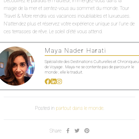
Découvrez le paradis en hauteur, immergez-vous dans la
magie de la mer et sentez-vous au sommet du monde. Tour
Travel & More rendra vos vacances inoubliables et luxueuses.
N’attendez plus et réservez votre expérience unique sur l’une de
ces terrasses de rêve. Le soleil d’été vous attend.
Maya Nader Harati
Spécialiste des Destinations Culturelles et Chroniqueu
de Voyage . Maya ne se contente pas de parcourir le
monde ; elle le traduit.
Posted in
partout dans le monde
.
Share