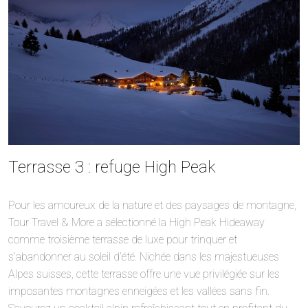
Terrasse 3 : refuge High Peak
Pour les amoureux de la nature et des paysages de montagne,
Tour Travel & More a sélectionné la High Peak Hideaway
comme troisième terrasse de luxe pour trinquer et
s’abandonner au soleil d’été. Nichée dans les majestueuses
Alpes suisses, cette terrasse offre une vue privilégiée sur les
imposantes montagnes enneigées et les vallées sans fin.