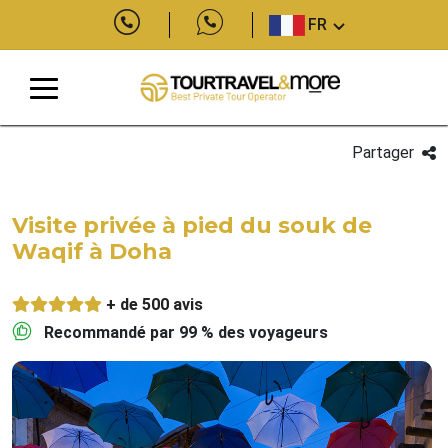
FR
Partager
Visite privée à pied du souk de
Waqif à Doha
+ de 500 avis
Recommandé par 99 % des voyageurs