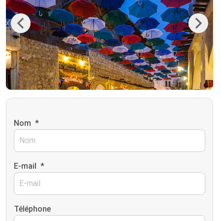
Previous
Next
Nom
*
E-mail
*
Téléphone