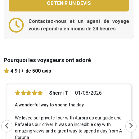
Contactez-nous et un agent de voyage
vous répondra en moins de 24 heures
Pourquoi les voyageurs ont adoré
4.9 |
+ de 500 avis
Sherri T
01/08/2026
A wonderful way to spend the day
We loved our private tour with Aurora as our guide and
Rafael as our driver. It was an incredible day with
amazing views and a great way to spend a day from A
Coruña.