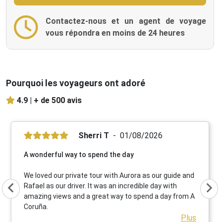
Contactez-nous et un agent de voyage
vous répondra en moins de 24 heures
Pourquoi les voyageurs ont adoré
4.9 |
+ de 500 avis
Sherri T
01/08/2026
A wonderful way to spend the day
We loved our private tour with Aurora as our guide and
Rafael as our driver. It was an incredible day with
amazing views and a great way to spend a day from A
Coruña.
Plus