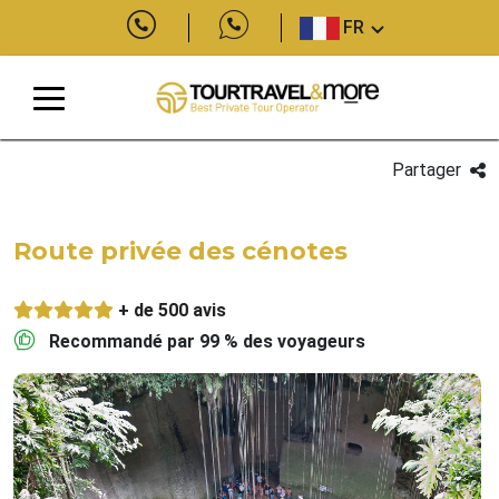
FR
Partager
Route privée des cénotes
+ de 500 avis
Recommandé par 99 % des voyageurs