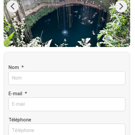
Previous
Next
Nom
*
E-mail
*
Téléphone