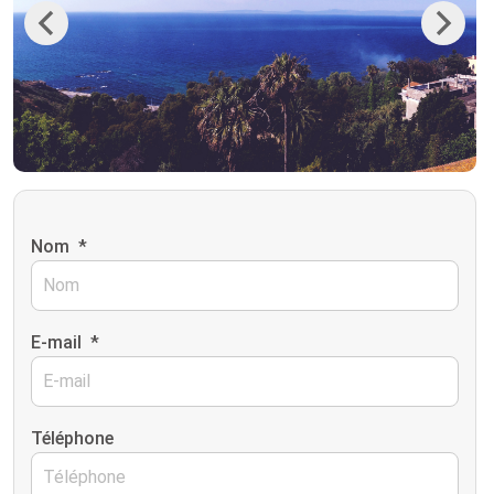
Previous
Next
Nom
*
E-mail
*
Téléphone