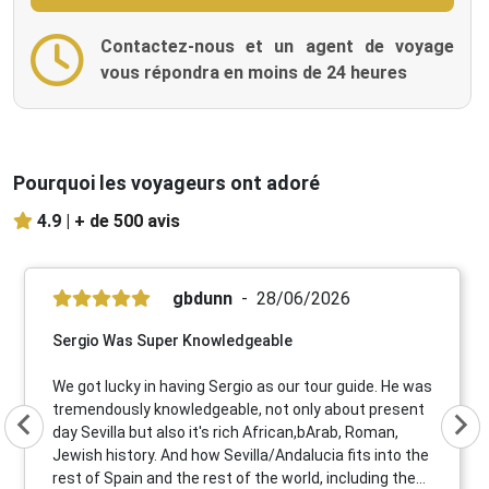
Contactez-nous et un agent de voyage
vous répondra en moins de 24 heures
Pourquoi les voyageurs ont adoré
4.9 |
+ de 500 avis
gbdunn
28/06/2026
Sergio Was Super Knowledgeable
We got lucky in having Sergio as our tour guide. He was
tremendously knowledgeable, not only about present
day Sevilla but also it's rich African,bArab, Roman,
Jewish history. And how Sevilla/Andalucia fits into the
rest of Spain and the rest of the world, including the