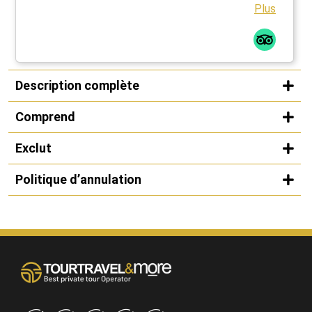
brother relationship with Kansas City, Missouri, USA.
Plus
Great experience!
Description complète
Comprend
Exclut
Politique d’annulation