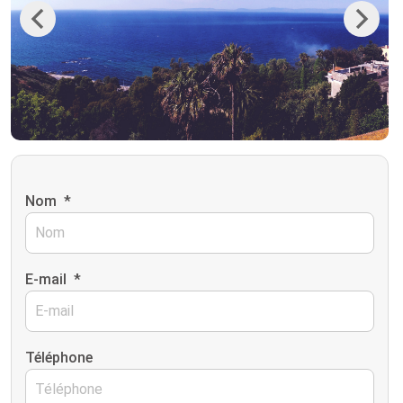
Previous
Next
Nom
*
E-mail
*
Téléphone