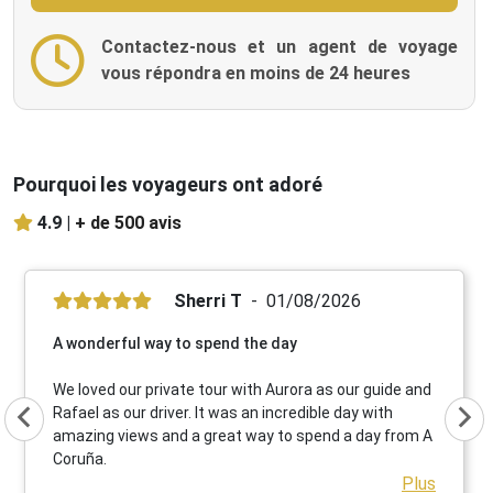
Contactez-nous et un agent de voyage
vous répondra en moins de 24 heures
Pourquoi les voyageurs ont adoré
4.9 |
+ de 500 avis
Sherri T
01/08/2026
A wonderful way to spend the day
We loved our private tour with Aurora as our guide and
Rafael as our driver. It was an incredible day with
amazing views and a great way to spend a day from A
Coruña.
Plus