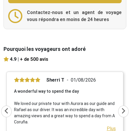
Contactez-nous et un agent de voyage
vous répondra en moins de 24 heures
Pourquoi les voyageurs ont adoré
4.9 |
+ de 500 avis
Sherri T
01/08/2026
A wonderful way to spend the day
We loved our private tour with Aurora as our guide and
Rafael as our driver. It was an incredible day with
amazing views and a great way to spend a day from A
Coruña.
Plus