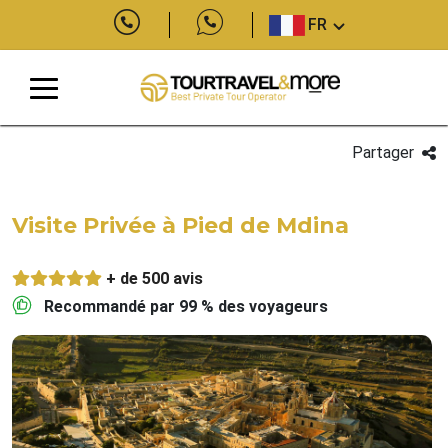
FR
Partager
Visite Privée à Pied de Mdina
+ de 500 avis
Recommandé par 99 % des voyageurs