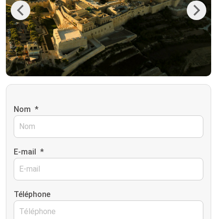
Previous
Next
Nom
*
E-mail
*
Téléphone