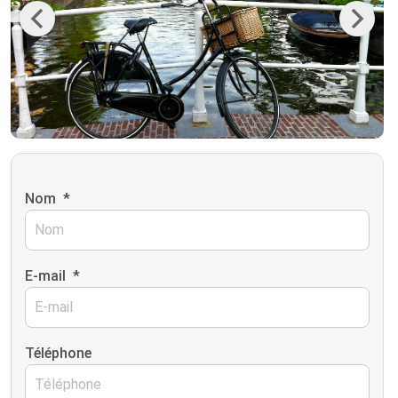
Previous
Next
Nom
*
E-mail
*
Téléphone