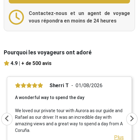
Contactez-nous et un agent de voyage
vous répondra en moins de 24 heures
Pourquoi les voyageurs ont adoré
4.9 |
+ de 500 avis
Sherri T
01/08/2026
A wonderful way to spend the day
We loved our private tour with Aurora as our guide and
Rafael as our driver. It was an incredible day with
amazing views and a great way to spend a day from A
Coruña.
Plus