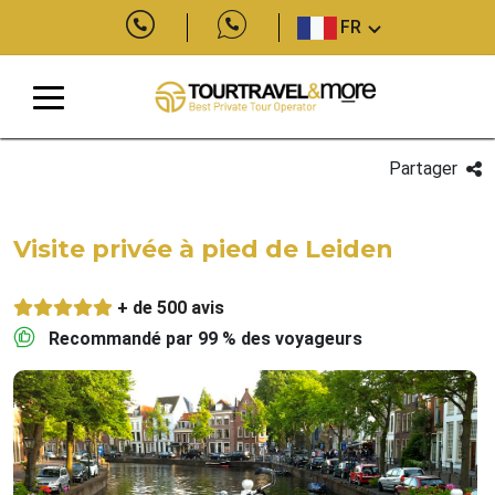
FR
Partager
Visite privée à pied de Leiden
+ de 500 avis
Recommandé par 99 % des voyageurs