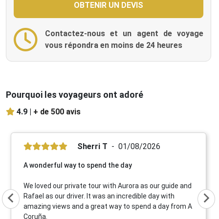
Contactez-nous et un agent de voyage
vous répondra en moins de 24 heures
Pourquoi les voyageurs ont adoré
4.9 |
+ de 500 avis
Sherri T
01/08/2026
A wonderful way to spend the day
We loved our private tour with Aurora as our guide and
Rafael as our driver. It was an incredible day with
amazing views and a great way to spend a day from A
Coruña.