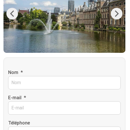
Previous
Next
Nom
*
E-mail
*
Téléphone