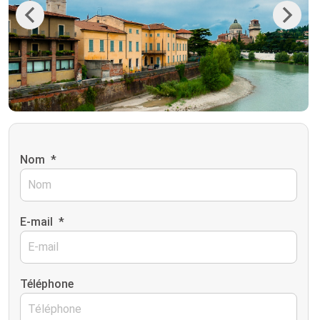
Previous
Next
Nom
*
E-mail
*
Téléphone