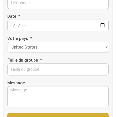
Date
*
Votre pays
*
Taille du groupe
*
Message