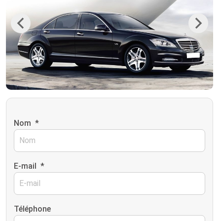
Previous
Next
Nom
*
E-mail
*
Téléphone