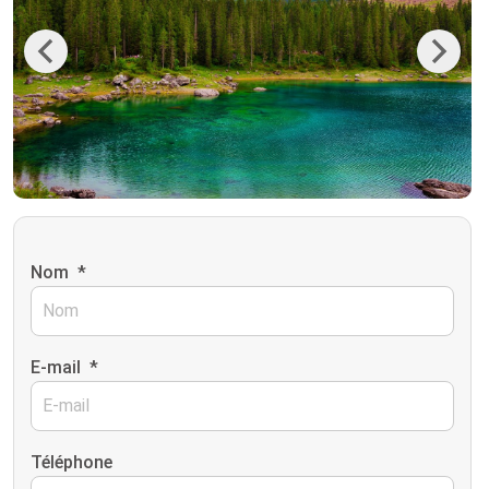
Previous
Next
Nom
*
E-mail
*
Téléphone