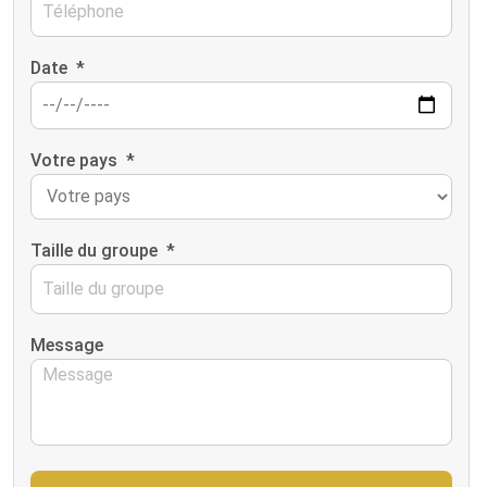
Date
*
Votre pays
*
Taille du groupe
*
Message