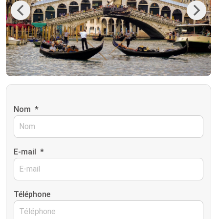
Previous
Next
Nom
*
E-mail
*
Téléphone