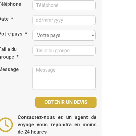
Téléphone
Date
*
Votre pays
*
Taille du
groupe
*
Message
Contactez-nous et un agent de
voyage vous répondra en moins
de 24 heures