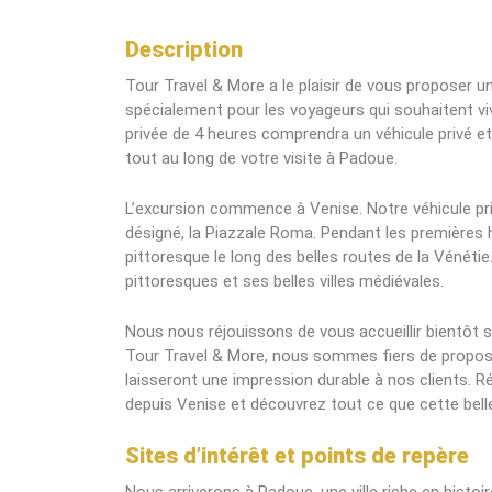
Description
Tour Travel & More a le plaisir de vous proposer u
spécialement pour les voyageurs qui souhaitent viv
privée de 4 heures comprendra un véhicule privé et
tout au long de votre visite à Padoue.
L’excursion commence à Venise. Notre véhicule pri
désigné, la Piazzale Roma. Pendant les premières h
pittoresque le long des belles routes de la Vénétie
pittoresques et ses belles villes médiévales.
Nous nous réjouissons de vous accueillir bientôt s
Tour Travel & More, nous sommes fiers de propose
laisseront une impression durable à nos clients. Ré
depuis Venise et découvrez tout ce que cette belle v
Sites d’intérêt et points de repère