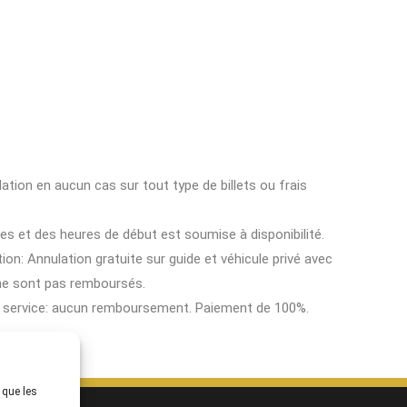
ion en aucun cas sur tout type de billets ou frais
ces et des heures de début est soumise à disponibilité.
ion: Annulation gratuite sur guide et véhicule privé avec
 ne sont pas remboursés.
e service: aucun remboursement. Paiement de 100%.
 que les