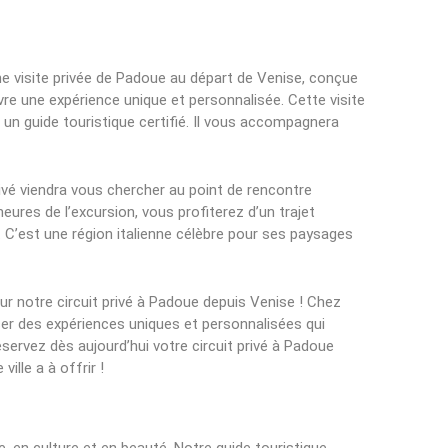
ne visite privée de Padoue au départ de Venise, conçue
re une expérience unique et personnalisée. Cette visite
 un guide touristique certifié. Il vous accompagnera
vé viendra vous chercher au point de rencontre
eures de l’excursion, vous profiterez d’un trajet
. C’est une région italienne célèbre pour ses paysages
ur notre circuit privé à Padoue depuis Venise ! Chez
r des expériences uniques et personnalisées qui
servez dès aujourd’hui votre circuit privé à Padoue
ille a à offrir !