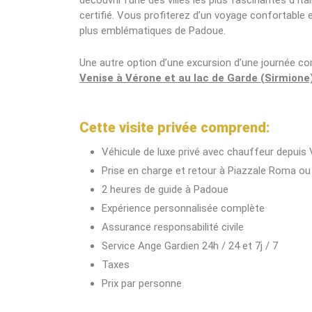
découvrir l’une des villes les plus fascinantes d’Ita
certifié. Vous profiterez d’un voyage confortable e
plus emblématiques de Padoue.
Une autre option d’une excursion d’une journée c
Venise à Vérone et au lac de Garde (Sirmione
Cette visite privée comprend:
Véhicule de luxe privé avec chauffeur depuis
Prise en charge et retour à Piazzale Roma ou
2 heures de guide à Padoue
Expérience personnalisée complète
Assurance responsabilité civile
Service Ange Gardien 24h / 24 et 7j / 7
Taxes
Prix par personne