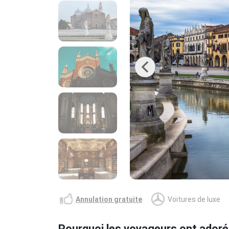
Previous
Annulation gratuite
Voitures de luxe
Pourquoi les voyageurs ont adoré