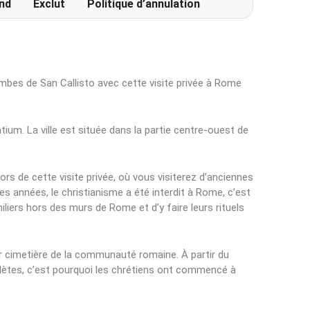
nd
Exclut
Politique d’annulation
ombes de San Callisto avec cette visite privée à Rome
atium. La ville est située dans la partie centre-ouest de
rs de cette visite privée, où vous visiterez d’anciennes
s années, le christianisme a été interdit à Rome, c’est
iliers hors des murs de Rome et d’y faire leurs rituels
r cimetière de la communauté romaine. À partir du
ètes, c’est pourquoi les chrétiens ont commencé à