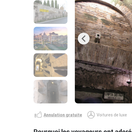
Previous
Annulation gratuite
Voitures de luxe
Pourquoi les voyageurs ont adoré