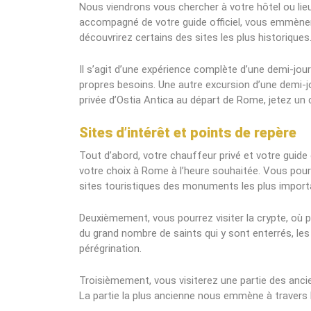
Nous viendrons vous chercher à votre hôtel ou lie
accompagné de votre guide officiel, vous emmèner
découvrirez certains des sites les plus historiques. d
Il s’agit d’une expérience complète d’une demi-jo
propres besoins. Une autre excursion d’une demi-jo
privée d’Ostia Antica au départ de Rome, jetez un c
Sites d’intérêt et points de repère
Tout d’abord, votre chauffeur privé et votre guide 
votre choix à Rome à l’heure souhaitée. Vous pourr
sites touristiques des monuments les plus import
Deuxièmement, vous pourrez visiter la crypte, où p
du grand nombre de saints qui y sont enterrés, le
pérégrination.
Troisièmement, vous visiterez une partie des ancie
La partie la plus ancienne nous emmène à travers l