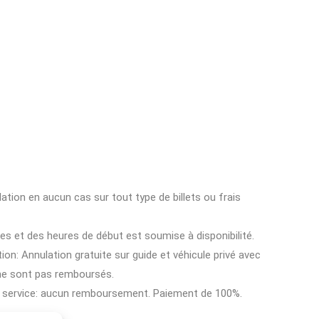
ion en aucun cas sur tout type de billets ou frais
ces et des heures de début est soumise à disponibilité.
ion: Annulation gratuite sur guide et véhicule privé avec
 ne sont pas remboursés.
e service: aucun remboursement. Paiement de 100%.