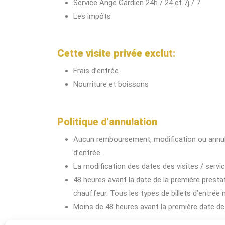
Service Ange Gardien 24h / 24 et 7j / 7
Les impôts
Cette visite privée exclut:
Frais d’entrée
Nourriture et boissons
Politique d’annulation
Aucun remboursement, modification ou annulat
d’entrée.
La modification des dates des visites / servi
48 heures avant la date de la première prestat
chauffeur. Tous les types de billets d’entrée
Moins de 48 heures avant la première date d