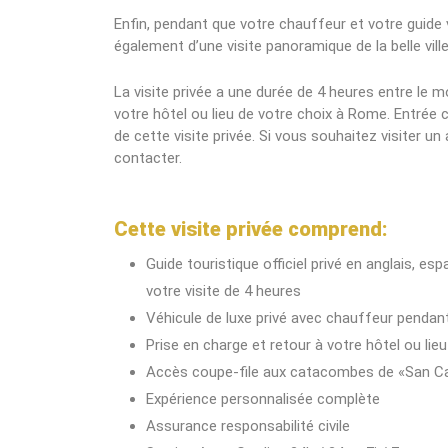
Enfin, pendant que votre chauffeur et votre guide
également d’une visite panoramique de la belle vil
La visite privée a une durée de 4 heures entre le
votre hôtel ou lieu de votre choix à Rome. Entrée
de cette visite privée. Si vous souhaitez visiter 
contacter.
Cette visite privée comprend:
Guide touristique officiel privé en anglais, e
votre visite de 4 heures
Véhicule de luxe privé avec chauffeur penda
Prise en charge et retour à votre hôtel ou li
Accès coupe-file aux catacombes de «San Ca
Expérience personnalisée complète
Assurance responsabilité civile