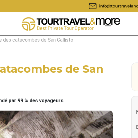
ée des catacombes de San Callisto
 catacombes de San
é par 99 % des voyageurs