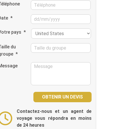
Téléphone
Date
*
Votre pays
*
Taille du
groupe
*
Message
Contactez-nous et un agent de
voyage vous répondra en moins
de 24 heures